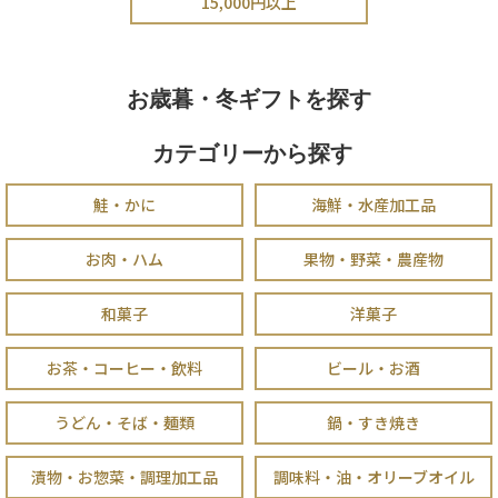
15,000円以上
お歳暮・冬ギフトを探す
カテゴリーから探す
鮭・かに
海鮮・水産加工品
お肉・ハム
果物・野菜・農産物
和菓子
洋菓子
お茶・コーヒー・飲料
ビール・お酒
うどん・そば・麺類
鍋・すき焼き
漬物・お惣菜・調理加工品
調味料・油・オリーブオイル