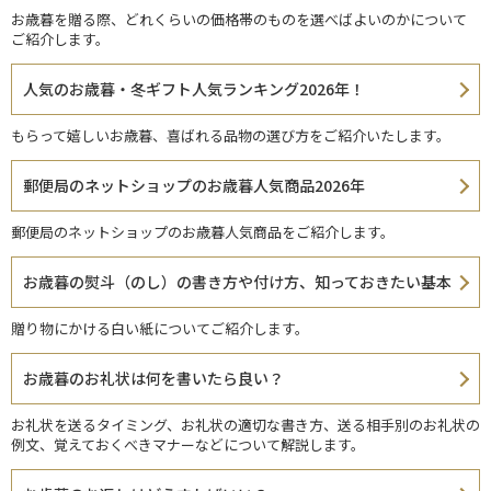
お歳暮を贈る際、どれくらいの価格帯のものを選べばよいのかについて
ご紹介します。
人気のお歳暮・冬ギフト人気ランキング2026年！
もらって嬉しいお歳暮、喜ばれる品物の選び方をご紹介いたします。
郵便局のネットショップのお歳暮人気商品2026年
郵便局のネットショップのお歳暮人気商品をご紹介します。
お歳暮の熨斗（のし）の書き方や付け方、知っておきたい基本
贈り物にかける白い紙についてご紹介します。
お歳暮のお礼状は何を書いたら良い？
お礼状を送るタイミング、お礼状の適切な書き方、送る相手別のお礼状の
例文、覚えておくべきマナーなどについて解説します。