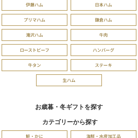
伊藤ハム
日本ハム
プリマハム
鎌倉ハム
滝沢ハム
牛肉
ローストビーフ
ハンバーグ
牛タン
ステーキ
生ハム
お歳暮・冬ギフトを探す
カテゴリーから探す
鮭・かに
海鮮・水産加工品