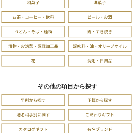
和菓子
洋菓子
お茶・コーヒー・飲料
ビール・お酒
うどん・そば・麺類
鍋・すき焼き
漬物・お惣菜・調理加工品
調味料・油・オリーブオイル
花
洗剤・日用品
その他の項目から探す
早割から探す
予算から探す
贈る相手別に探す
こだわりギフト
カタログギフト
有名ブランド