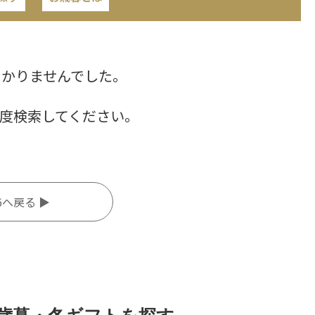
つかりませんでした。
度検索してください。
6へ戻る ▶