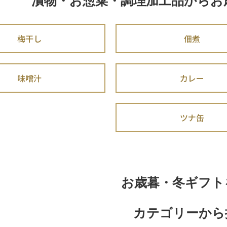
漬物・お惣菜・調理加工品からお
梅干し
佃煮
味噌汁
カレー
ツナ缶
お歳暮・冬ギフト
カテゴリーから