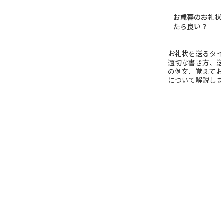
お歳暮のお礼
たら良い？
お礼状を送るタ
適切な書き方、
の例文、覚えて
について解説し