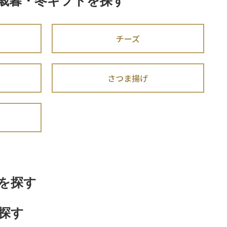
歳暮・冬ギフトを探す
チーズ
さつま揚げ
を探す
探す