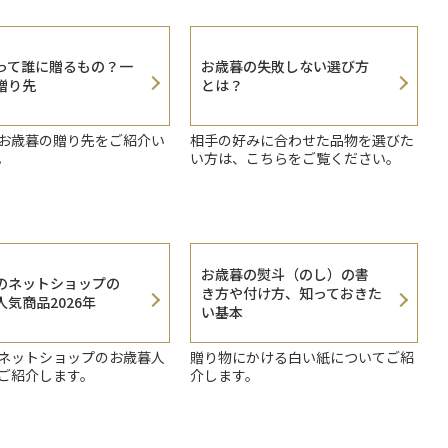
って誰に贈るもの？一
お歳暮の失敗しない選び方
贈り先
とは？
お歳暮の贈り先をご紹介い
相手の好みに合わせた品物を選びた
。
い方は、こちらをご覧ください。
お歳暮の熨斗（のし）の書
のネットショップの
き方や付け方、知っておきた
気商品2026年
い基本
ネットショップのお歳暮人
贈り物にかける白い紙についてご紹
ご紹介します。
介します。