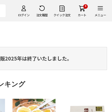
0
ログイン
注文履歴
クイック注文
カート
メニュー
販2025年は終了いたしました。
ンキング