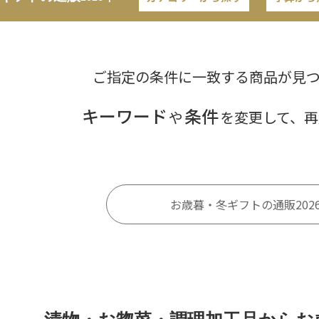
ご指定の条件に一致する商品が見
キーワード
条件
や
を変更して、再
お歳暮・冬ギフトの通販202