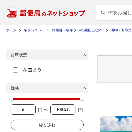
ホーム
ギフトストア
お歳暮・冬ギフトの通販 2026年
漬物・お惣菜
在庫状況
在庫あり
価格
円 ～
円