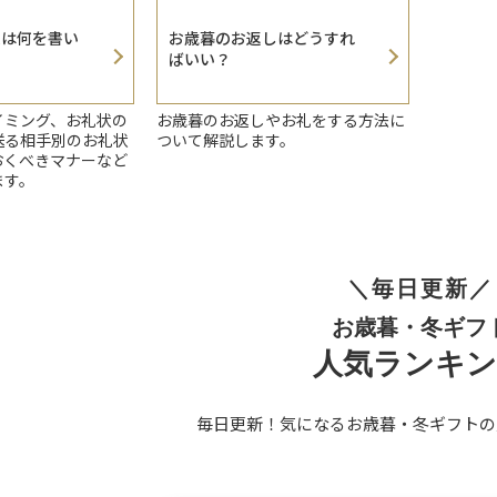
状は何を書い
お歳暮のお返しはどうすれ
ばいい？
イミング、お礼状の
お歳暮のお返しやお礼をする方法に
送る相手別のお礼状
ついて解説します。
おくべきマナーなど
ます。
＼毎日更新／
お歳暮・冬ギフ
人気ランキ
毎日更新！気になるお歳暮・冬ギフトの