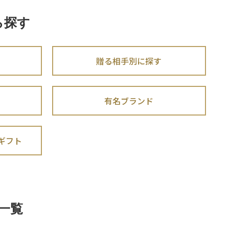
ら探す
贈る相手別に探す
有名ブランド
ギフト
一覧