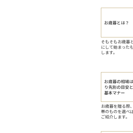
お歳暮とは？
そもそもお歳暮
にして始まった
します。
お歳暮の相場
り先別の目安
基本マナー
お歳暮を贈る際
帯のものを選べ
ご紹介します。