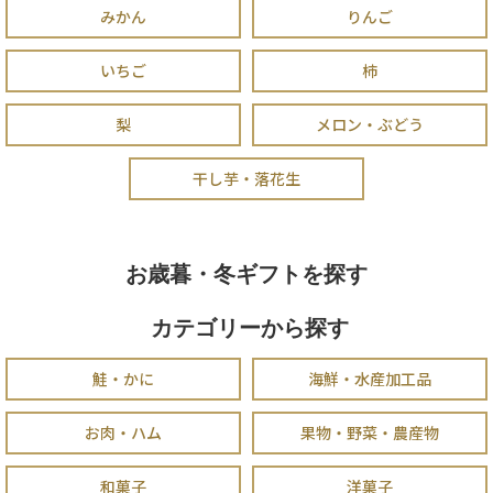
みかん
りんご
いちご
柿
梨
メロン・ぶどう
干し芋・落花生
お歳暮・冬ギフトを探す
カテゴリーから探す
鮭・かに
海鮮・水産加工品
お肉・ハム
果物・野菜・農産物
和菓子
洋菓子