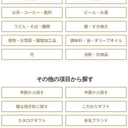
お茶・コーヒー・飲料
ビール・お酒
うどん・そば・麺類
鍋・すき焼き
漬物・お惣菜・調理加工品
調味料・油・オリーブオイル
花
洗剤・日用品
その他の項目から探す
早割から探す
予算から探す
贈る相手別に探す
こだわりギフト
カタログギフト
有名ブランド