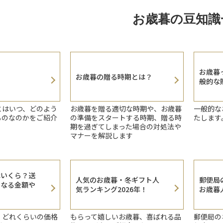
お歳暮の豆知識
お歳暮
お歳暮の贈る時期とは？
般的な
とはいつ、どのよう
お歳暮を贈る適切な時期や、お歳暮
一般的な
ものなのかをご紹介
の準備をスタートする時期、贈る時
たします
期を過ぎてしまった場合の対処法や
マナーを解説します
はいくら？送
人気のお歳暮・冬ギフト人
郵便局
となる金額や
気ランキング2026年！
お歳暮人
、どれくらいの価格
もらって嬉しいお歳暮、喜ばれる品
郵便局の