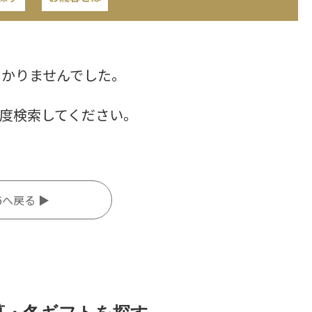
つかりませんでした。
度検索してください。
6へ戻る ▶