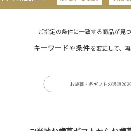
ご指定の条件に一致する商品が見
キーワード
条件
や
を変更して、再
お歳暮・冬ギフトの通販202