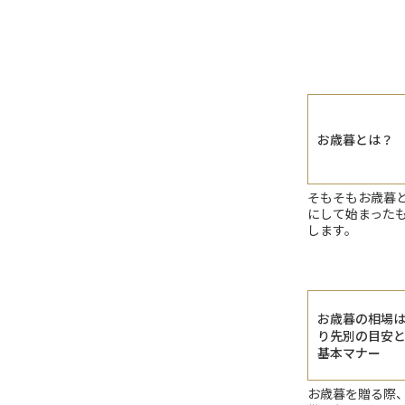
お歳暮とは？
そもそもお歳暮
にして始まった
します。
お歳暮の相場
り先別の目安
基本マナー
お歳暮を贈る際