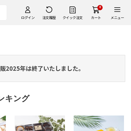
0
ログイン
注文履歴
クイック注文
カート
メニュー
販2025年は終了いたしました。
ンキング