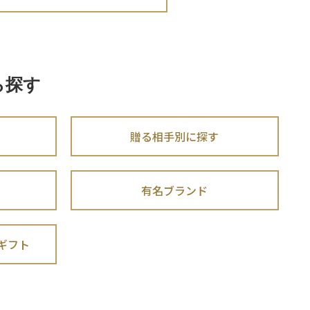
ら探す
贈る相手別に探す
有名ブランド
ギフト