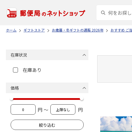
ホーム
ギフトストア
お歳暮・冬ギフトの通販 2026年
おすすめ ご
在庫状況
在庫あり
価格
円 ～
円