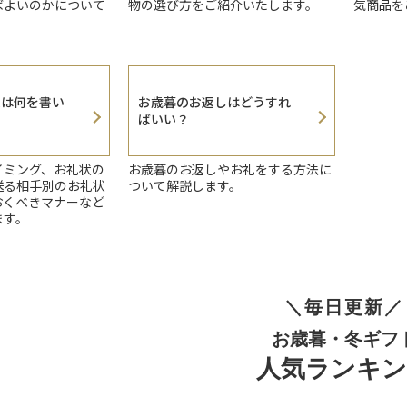
ばよいのかについて
物の選び方をご紹介いたします。
気商品を
状は何を書い
お歳暮のお返しはどうすれ
ばいい？
イミング、お礼状の
お歳暮のお返しやお礼をする方法に
送る相手別のお礼状
ついて解説します。
おくべきマナーなど
ます。
＼毎日更新／
お歳暮・冬ギフ
人気ランキ