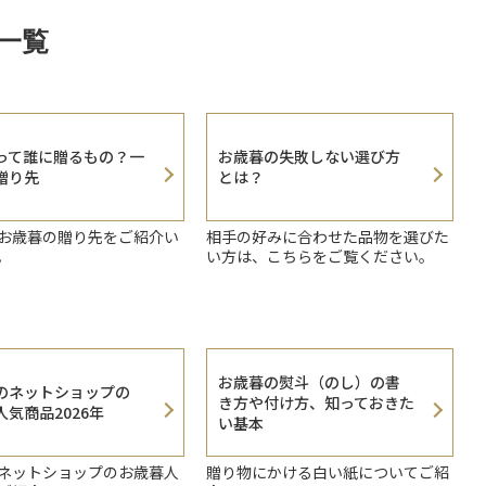
一覧
って誰に贈るもの？一
お歳暮の失敗しない選び方
贈り先
とは？
お歳暮の贈り先をご紹介い
相手の好みに合わせた品物を選びた
。
い方は、こちらをご覧ください。
お歳暮の熨斗（のし）の書
のネットショップの
き方や付け方、知っておきた
気商品2026年
い基本
ネットショップのお歳暮人
贈り物にかける白い紙についてご紹