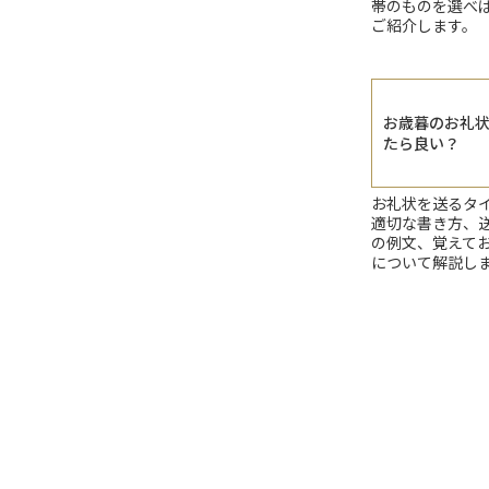
帯のものを選べ
ご紹介します。
お歳暮のお礼
たら良い？
お礼状を送るタ
適切な書き方、
の例文、覚えて
について解説し