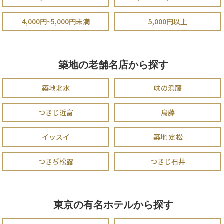
4,000円~5,000円未満
5,000円以上
築地の老舗名店から探す
築地北水
味の浜藤
つきじ近富
鳥藤
イッスイ
築地 定松
つきぢ松露
つきじ石井
東京の有名ホテルから探す