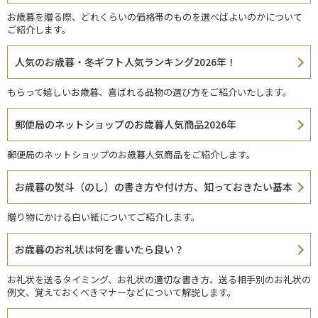
お歳暮を贈る際、どれくらいの価格帯のものを選べばよいのかについて
ご紹介します。
人気のお歳暮・冬ギフト人気ランキング2026年！
もらって嬉しいお歳暮、喜ばれる品物の選び方をご紹介いたします。
郵便局のネットショップのお歳暮人気商品2026年
郵便局のネットショップのお歳暮人気商品をご紹介します。
お歳暮の熨斗（のし）の書き方や付け方、知っておきたい基本
贈り物にかける白い紙についてご紹介します。
お歳暮のお礼状は何を書いたら良い？
お礼状を送るタイミング、お礼状の適切な書き方、送る相手別のお礼状の
例文、覚えておくべきマナーなどについて解説します。