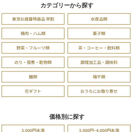
カテゴリーから探す
東京お歳暮特選品 早割
水産品類
精肉・ハム類
菓子類
野菜・フルーツ類
茶・コーヒー・飲料類
のり・佃煮・乾物類
調理加工品・調味料
麺類
梅干類
花ギフト
おうちにお取り寄せ
価格別に探す
3,000円未満
3,000円~4,000円未満