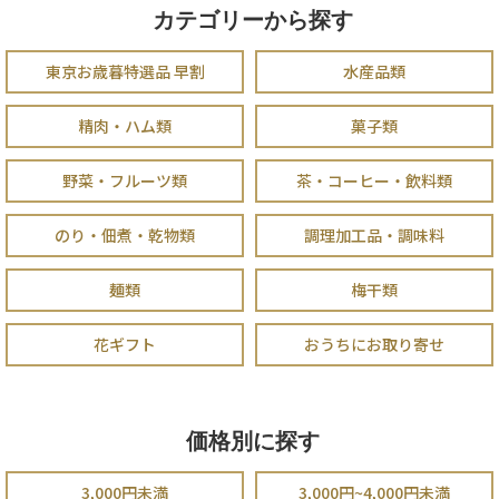
カテゴリーから探す
東京お歳暮特選品 早割
水産品類
精肉・ハム類
菓子類
野菜・フルーツ類
茶・コーヒー・飲料類
のり・佃煮・乾物類
調理加工品・調味料
麺類
梅干類
花ギフト
おうちにお取り寄せ
価格別に探す
3,000円未満
3,000円~4,000円未満