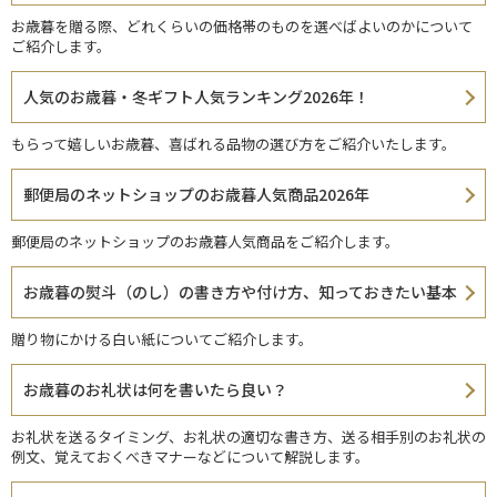
お歳暮を贈る際、どれくらいの価格帯のものを選べばよいのかについて
ご紹介します。
人気のお歳暮・冬ギフト人気ランキング2026年！
もらって嬉しいお歳暮、喜ばれる品物の選び方をご紹介いたします。
郵便局のネットショップのお歳暮人気商品2026年
郵便局のネットショップのお歳暮人気商品をご紹介します。
お歳暮の熨斗（のし）の書き方や付け方、知っておきたい基本
贈り物にかける白い紙についてご紹介します。
お歳暮のお礼状は何を書いたら良い？
お礼状を送るタイミング、お礼状の適切な書き方、送る相手別のお礼状の
例文、覚えておくべきマナーなどについて解説します。