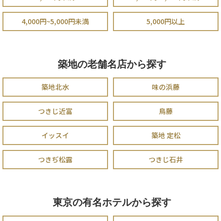
4,000円~5,000円未満
5,000円以上
築地の老舗名店から探す
築地北水
味の浜藤
つきじ近富
鳥藤
イッスイ
築地 定松
つきぢ松露
つきじ石井
東京の有名ホテルから探す