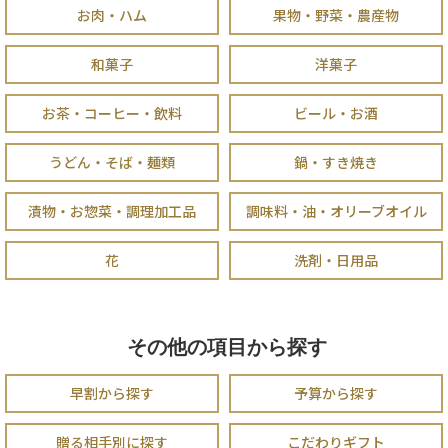
お肉・ハム
果物・野菜・農産物
和菓子
洋菓子
お茶・コーヒー・飲料
ビール・お酒
うどん・そば・麺類
鍋・すき焼き
漬物・お惣菜・調理加工品
調味料・油・オリーブオイル
花
洗剤・日用品
その他の項目から探す
早割から探す
予算から探す
贈る相手別に探す
こだわりギフト