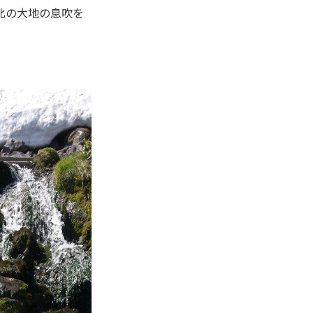
北の大地の息吹を