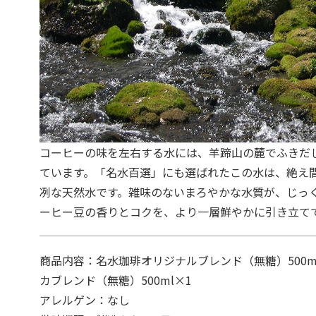
コーヒーの味を左右する水には、羊蹄山の麓でふきだ
ています。「名水百選」にも選ばれたこの水は、絶え
冽な天然水です。雑味のないまろやかな水質が、じっ
ーヒー豆の香りとコクを、より一層鮮やかに引き立て
商品内容：名水珈琲オリジナルブレンド（無糖）500m
カブレンド（無糖）500ml×1
アレルゲン：なし