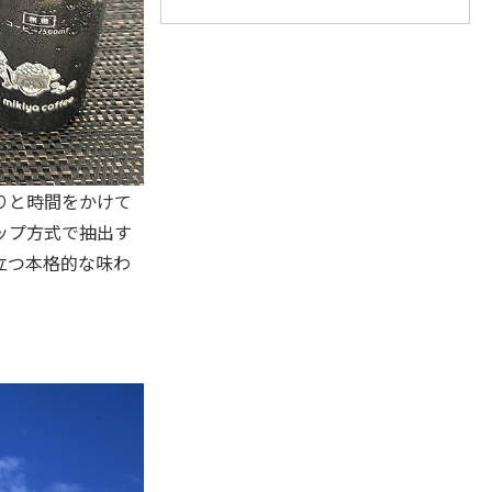
りと時間をかけて
ップ方式で抽出す
立つ本格的な味わ