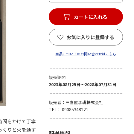
お気に入りに登録する
商品についてのお問い合わせはこちら
販売期間
2023年08月25日～2028年07月31日
販売者：三喜屋珈琲株式会社
TEL： 09085348221
時間をかけて丁寧
っくりと火を通す
配送情報