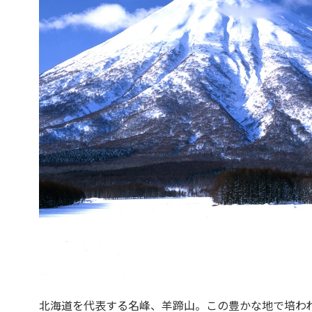
北海道を代表する名峰、羊蹄山。この豊かな地で培わ