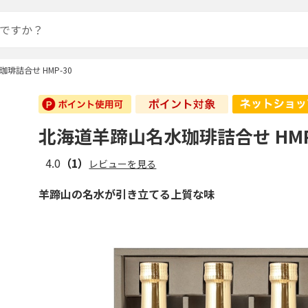
琲詰合せ HMP-30
北海道羊蹄山名水珈琲詰合せ HMP
4.0
（1）
レビューを見る
羊蹄山の名水が引き立てる上質な味