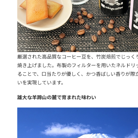
厳選された高品質なコーヒー豆を、竹炭焙煎でじっく
焼き上げました。布製のフィルターを用いたネルドリ
ることで、口当たりが優しく、かつ香ばしい香りが際
いを実現しています。
雄大な羊蹄山の麓で育まれた味わい