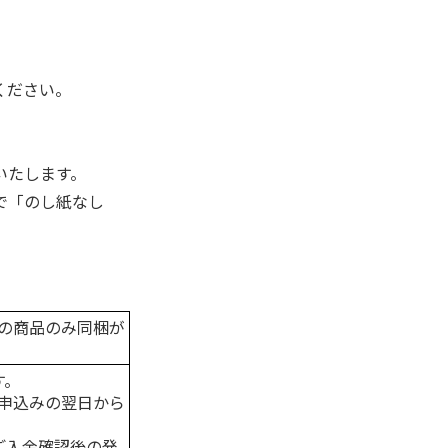
ください。
いたします。
で「のし紙なし
の商品のみ同梱が
す。
申込みの翌日から
はご入金確認後の発