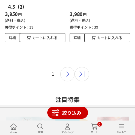
4.5
（2）
3,950
3,980
円
円
(送料・税込)
(送料・税込)
獲得ポイント :
39
獲得ポイント :
39
詳細
カートに入れる
詳細
カートに入れる
1
注目特集
絞り込み
0