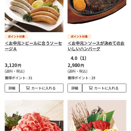
＜お中元＞ビールに合うソーセ
＜お中元＞ソースが決めてのお
ージＡ
いしいハンバーグ
4.0
（1）
3,120
2,980
円
円
(送料・税込)
(送料・税込)
獲得ポイント :
31
獲得ポイント :
29
詳細
カートに入れる
詳細
カートに入れる