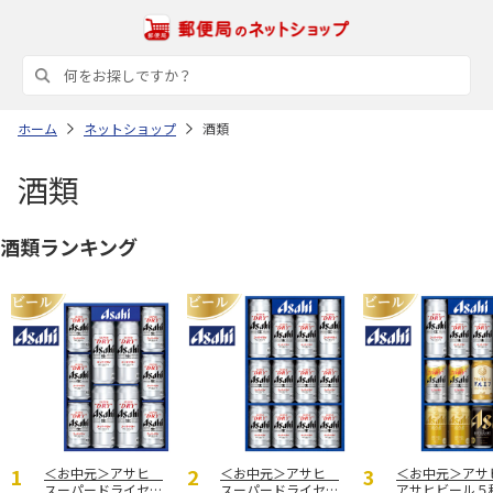
ホーム
ネットショップ
酒類
酒類
酒類ランキング
＜お中元＞アサヒ
＜お中元＞アサヒ
＜お中元＞ア
スーパードライセッ
スーパードライセッ
アサヒビール５