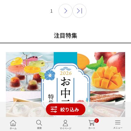
1
注目特集
絞り込み
0