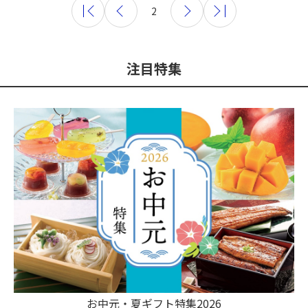
2
注目特集
お中元・夏ギフト特集2026