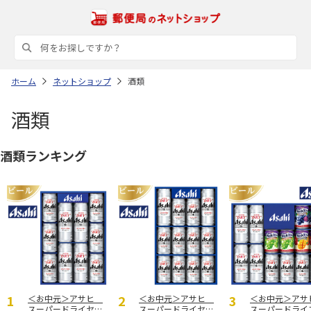
ホーム
ネットショップ
酒類
酒類
酒類ランキング
＜お中元＞アサヒ
＜お中元＞アサヒ
＜お中元＞ア
スーパードライセッ
スーパードライセッ
スーパードライ