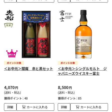
＜お中元＞閻魔 赤と黒セット
＜お中元＞シングルモルト ジ
ャパニーズウイスキー富士
4,070
8,500
円
円
(送料・税込)
(送料・税込)
獲得ポイント :
40
獲得ポイント :
85
詳細
カートに入れる
詳細
カートに入れる