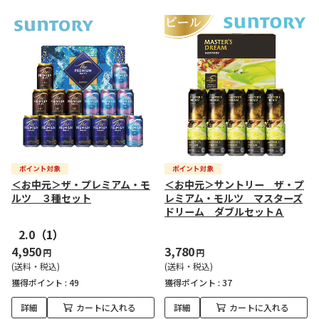
＜お中元＞ザ・プレミアム・モ
＜お中元＞サントリー ザ・プ
ルツ ３種セット
レミアム・モルツ マスターズ
ドリーム ダブルセットＡ
2.0
（1）
4,950
3,780
円
円
(送料・税込)
(送料・税込)
獲得ポイント :
49
獲得ポイント :
37
詳細
カートに入れる
詳細
カートに入れる