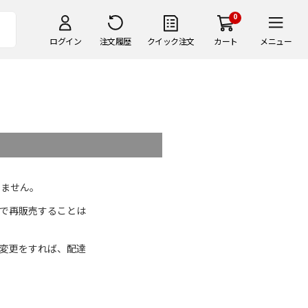
0
ログイン
注文履歴
クイック注文
カート
メニュー
めません。
で再販売することは
変更をすれば、配達