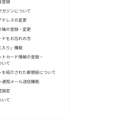
員登録
マガジンについて
アドレスの変更
ス帳の登録・変更
ードをお忘れの方
に入り」機能
ットカード情報の登録・
ついて
トを紹介された郵便局について
ン通知メール送信機能
証設定
ついて