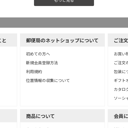
もっと見る
こと
郵便局のネットショップについて
ご注
初めての方へ
お買い
新規会員登録方法
ご注文
利用規約
包装に
位置情報の収集について
ギフト
カタロ
ソーシ
商品について
会員