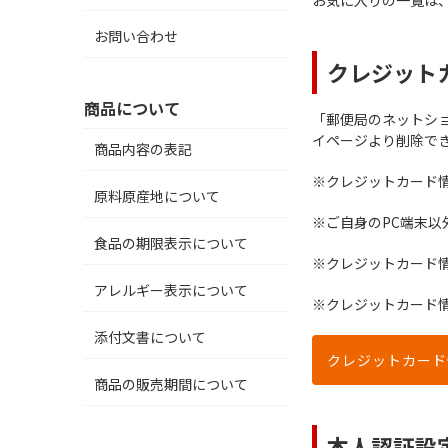
お気に入りの一覧は
お問い合わせ
クレジット
商品について
「郵便局のネットシ
イページより削除で
商品内容の表記
※クレジットカード
原料原産地について
※ご自身のPC端末
食品の期限表示について
※クレジットカード
アレルギー表示について
※クレジットカード
添付文書について
クレジットカード
商品の販売期間について
本人認証設