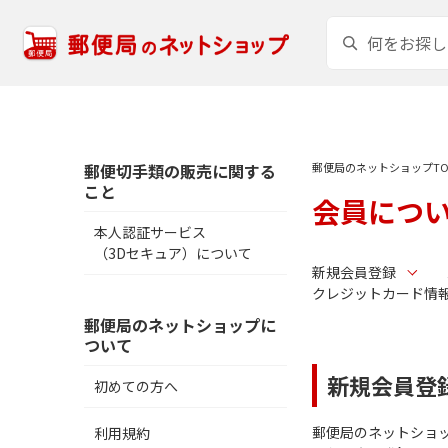
郵便切手類の販売に関する
郵便局のネットショップTO
こと
会員につ
本人認証サービス
（3Dセキュア）について
新規会員登録
クレジットカード情
郵便局のネットショップに
ついて
新規会員登
初めての方へ
郵便局のネットショッ
利用規約