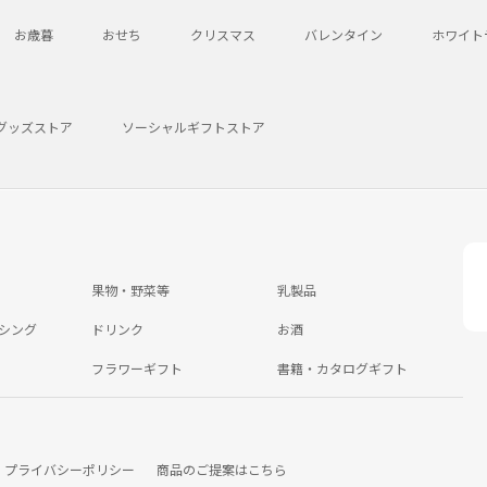
お歳暮
おせち
クリスマス
バレンタイン
ホワイト
グッズストア
ソーシャルギフトストア
果物・野菜等
乳製品
シング
ドリンク
お酒
フラワーギフト
書籍・カタログギフト
プライバシーポリシー
商品のご提案はこちら