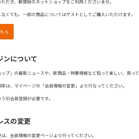
いただき、郵便局のネットショップをご利用くださいませ。
をしなくても、一部の商品についてはゲストとしてご購入いただけます。
ちら
ジンについて
ョップ」の最新ニュースや、新商品・特集情報など知って楽しい、買っ
解除は、マイページの「会員情報の変更」より行なってください。
うID会員登録が必要です。
レスの変更
更は、会員情報の変更ページより行ってください。