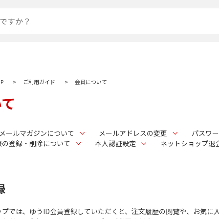
P
ご利用ガイド
会員について
いて
メールマガジンについて
メールアドレスの変更
パスワー
報の登録・削除について
本人認証設定
ネットショップ退
録
プでは、ゆうID会員登録していただくと、注文履歴の閲覧や、お気に