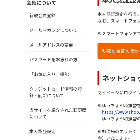
会員について
本人認証設定を行う
新規会員登録
なお、スマートフォ
メールマガジンについて
※スマートフォンア
メールアドレスの変更
秘密の質問の設定
パスワードをお忘れの方
「お気に入り」機能
ネットショ
クレジットカード情報の登
マイページにログイ
録・削除について
※ゆうちょ即時振替
当サイトを紹介された郵便局
https://www.shop
について
ゆうちょ即時振替
本人認証設定
※郵便局のネットシ
会）いたします。