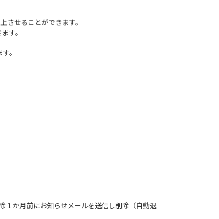
向上させることができます。
きます。
ます。
。
。
削除１か月前にお知らせメールを送信し削除（自動退