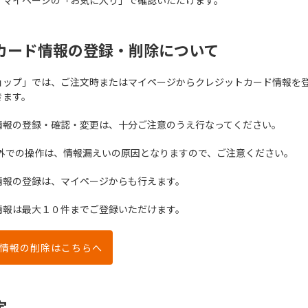
、マイページの「お気に入り」で確認いただけます。
カード情報の登録・削除について
ョップ」では、ご注文時またはマイページからクレジットカード情報を
きます。
情報の登録・確認・変更は、十分ご注意のうえ行なってください。
以外での操作は、情報漏えいの原因となりますので、ご注意ください。
情報の登録は、マイページからも行えます。
情報は最大１０件までご登録いただけます。
情報の削除はこちらへ
定