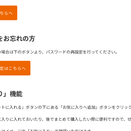
ちらへ
をお忘れの方
の場合は下のボタンより、パスワードの再設定を行ってください。
定はこちらへ
り」機能
ートに入れる」ボタンの下にある「お気に入りへ追加」ボタンをクリッ
に入りに入れておいたり、後でまとめて購入したい際に便利ですので、