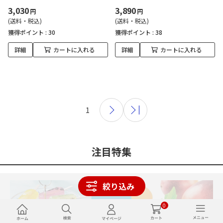
3,030
3,890
円
円
(送料・税込)
(送料・税込)
獲得ポイント :
30
獲得ポイント :
38
詳細
カートに入れる
詳細
カートに入れる
1
注目特集
絞り込み
0