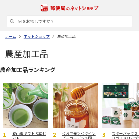
ホーム
ネットショップ
農産加工品
農産加工品
農産加工品ランキング
狭山茶ギフト３本セ
＜お中元＞＜クイン
スターバックス
ット
ビーガーデン＞国産
リガミドリップ