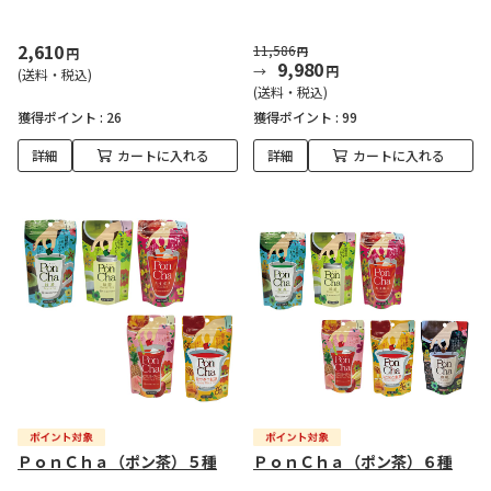
2,610
11,586
円
円
9,980
円
(送料・税込)
(送料・税込)
獲得ポイント :
26
獲得ポイント :
99
詳細
カートに入れる
詳細
カートに入れる
ＰｏｎＣｈａ（ポン茶）５種
ＰｏｎＣｈａ（ポン茶）６種