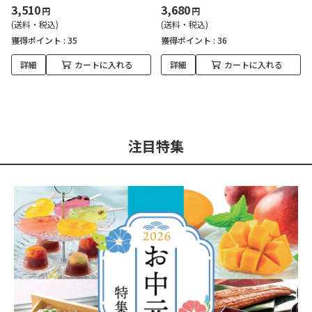
3,510
3,680
円
円
(送料・税込)
(送料・税込)
獲得ポイント :
35
獲得ポイント :
36
詳細
カートに入れる
詳細
カートに入れる
注目特集