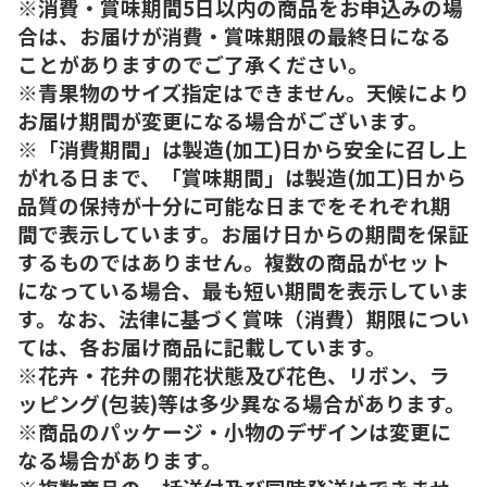
※消費・賞味期間5日以内の商品をお申込みの場
合は、お届けが消費・賞味期限の最終日になる
ことがありますのでご了承ください。
※青果物のサイズ指定はできません。天候により
お届け期間が変更になる場合がございます。
※「消費期間」は製造(加工)日から安全に召し上
がれる日まで、「賞味期間」は製造(加工)日から
品質の保持が十分に可能な日までをそれぞれ期
間で表示しています。お届け日からの期間を保証
するものではありません。複数の商品がセット
になっている場合、最も短い期間を表示していま
す。なお、法律に基づく賞味（消費）期限につい
ては、各お届け商品に記載しています。
※花卉・花弁の開花状態及び花色、リボン、ラ
ッピング(包装)等は多少異なる場合があります。
※商品のパッケージ・小物のデザインは変更に
なる場合があります。