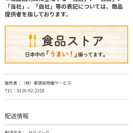
「当社」、「自社」等の表記については、商品
提供者を指しております。
販売者
（株）郵便局物販サービス
TEL
0120-92-2310
配送情報
配送方法
ゆうパック