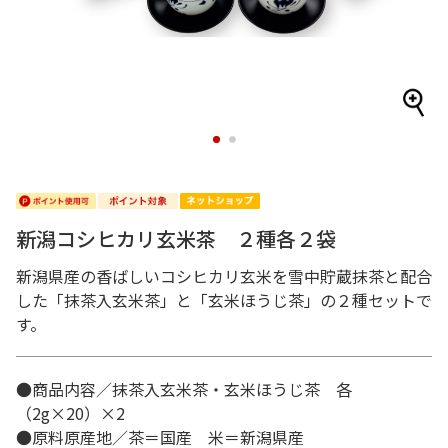
1
2
新潟コシヒカリ玄米茶 ２種各２袋
新潟県産の香ばしいコシヒカリ玄米を雪中貯蔵抹茶と配合
した「抹茶入玄米茶」と「玄米ほうじ茶」の２種セットで
す。
●商品内容／抹茶入玄米茶・玄米ほうじ茶 各
（2g×20）×2
●原料原産地／茶＝国産 米＝新潟県産