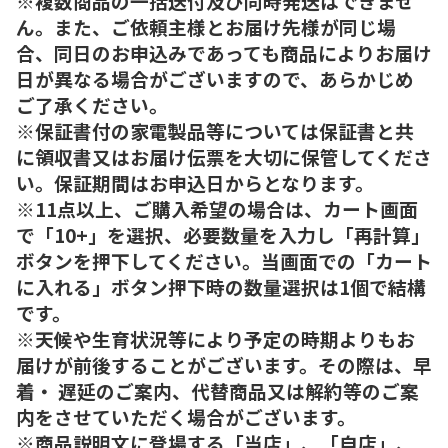
※複数商品の一括送付及び同時発送はできませ
ん。また、ご依頼主様とお届け先様が同じ場
合、同日のお申込みであっても商品によりお届け
日が異なる場合がございますので、あらかじめ
ご了承ください。
※保証書付の家電製品等については保証書と共
に領収書又はお届け伝票を大切に保管してくださ
い。保証期間はお申込日からとなります。
※11点以上、ご購入希望の場合は、カート画面
で「10+」を選択、必要数量を入力し「再計算」
ボタンを押下してください。当画面での「カート
に入れる」ボタン押下時の数量選択は1個で結構
です。
※天候や生育状況等により予定の時期よりもお
届けが前後することがございます。その際は、早
着・ 遅延のご案内、代替商品又は解約等のご案
内をさせていただく場合がございます。
※商品説明文に登場する「当店」、「自店」、