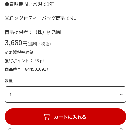
●賞味期間／常温で1年
※紐タグ付ティーバッグ商品です。
商品提供者：（株）桝乃園
3,680
円
(送料・税込)
※軽減税率対象
獲得ポイント： 36 pt
商品番号
8445010917
数量
1
カートに入れる