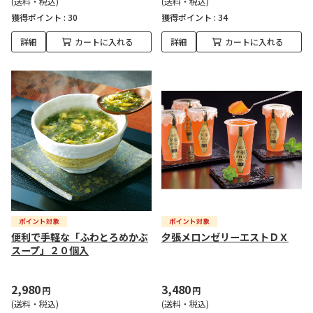
(送料・税込)
(送料・税込)
獲得ポイント :
30
獲得ポイント :
34
詳細
カートに入れる
詳細
カートに入れる
便利で手軽な「ふわとろめかぶ
夕張メロンゼリーエストＤＸ
スープ」２０個入
2,980
3,480
円
円
(送料・税込)
(送料・税込)