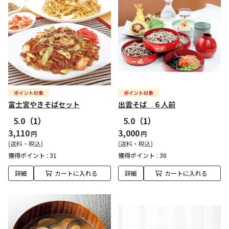
富士宮やきそばセット
出雲そば ６人前
5.0
（1）
5.0
（1）
3,110
3,000
円
円
(送料・税込)
(送料・税込)
獲得ポイント :
31
獲得ポイント :
30
詳細
カートに入れる
詳細
カートに入れる