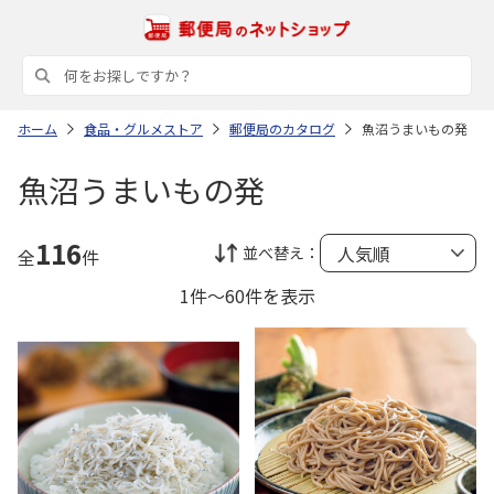
ホーム
食品・グルメストア
郵便局のカタログ
魚沼うまいもの発
魚沼うまいもの発
116
並べ替え：
全
件
1件～60件を表示