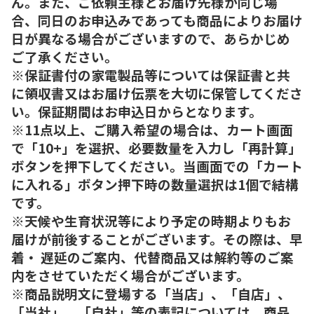
ん。また、ご依頼主様とお届け先様が同じ場
合、同日のお申込みであっても商品によりお届け
日が異なる場合がございますので、あらかじめ
ご了承ください。
※保証書付の家電製品等については保証書と共
に領収書又はお届け伝票を大切に保管してくださ
い。保証期間はお申込日からとなります。
※11点以上、ご購入希望の場合は、カート画面
で「10+」を選択、必要数量を入力し「再計算」
ボタンを押下してください。当画面での「カート
に入れる」ボタン押下時の数量選択は1個で結構
です。
※天候や生育状況等により予定の時期よりもお
届けが前後することがございます。その際は、早
着・ 遅延のご案内、代替商品又は解約等のご案
内をさせていただく場合がございます。
※商品説明文に登場する「当店」、「自店」、
「当社」、「自社」等の表記については、商品