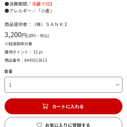
●消費期間／
冷蔵で5日
●アレルギー／「小麦」
商品提供者：（株）ＳＡＮＫＩ
3,200
円
(送料・税込)
※軽減税率対象
獲得ポイント： 32 pt
商品番号
8445013613
数量
1
カートに入れる
お気に入りに登録する