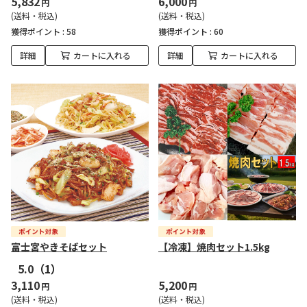
5,832
6,000
円
円
(送料・税込)
(送料・税込)
獲得ポイント :
58
獲得ポイント :
60
詳細
カートに入れる
詳細
カートに入れる
富士宮やきそばセット
【冷凍】焼肉セット1.5kg
5.0
（1）
3,110
5,200
円
円
(送料・税込)
(送料・税込)