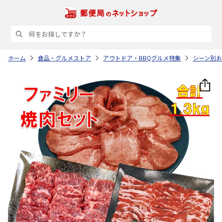
ホーム
食品・グルメストア
アウトドア・BBQグルメ特集
シーン別