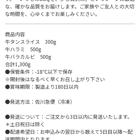
な、確かな品質をお届けします。ご家族やご友人との大切
な時間を、心ゆくまでお楽しみください。
商品内容
牛タンスライス 300g
牛ハラミ 500g
牛バラカルビ 500g
合計1,300g
●保管条件：-18℃以下で保存
※開封後はなるべく早くお召し上がり下さい
●賞味期限：製造より180日以内
●発送方法：佐川急便（冷凍）
●発送について：ご注文から3日以内に発送いたします。
＊土日祝日は除く
●配達希望日：お申込みの翌日から数えて5日目以降～配
送期間内となります。