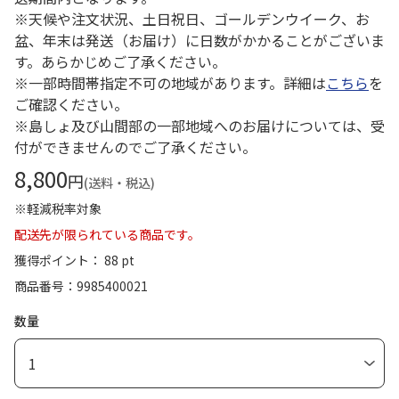
※天候や注文状況、土日祝日、ゴールデンウイーク、お
盆、年末は発送（お届け）に日数がかかることがございま
す。あらかじめご了承ください。
※一部時間帯指定不可の地域があります。詳細は
こちら
を
ご確認ください。
※島しょ及び山間部の一部地域へのお届けについては、受
付ができませんのでご了承ください。
8,800
円
(送料・税込)
※軽減税率対象
配送先が限られている商品です。
獲得ポイント： 88 pt
商品番号
9985400021
数量
1