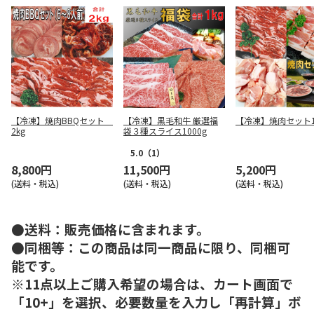
【冷凍】焼肉BBQセット
【冷凍】黒毛和牛 厳選福
【冷凍】焼肉セット1.
2kg
袋３種スライス1000g
5.0
（1）
8,800円
11,500円
5,200円
(送料・税込)
(送料・税込)
(送料・税込)
●送料：販売価格に含まれます。
●同梱等：この商品は同一商品に限り、同梱可
能です。
※11点以上ご購入希望の場合は、カート画面で
「10+」を選択、必要数量を入力し「再計算」ボ