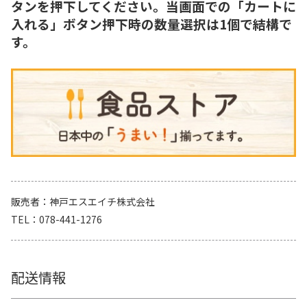
タンを押下してください。当画面での「カートに
入れる」ボタン押下時の数量選択は1個で結構で
す。
販売者
神戸エスエイチ株式会社
TEL
078-441-1276
配送情報