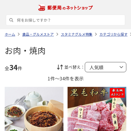
ホーム
食品・グルメストア
スタミナグルメ特集
カテゴリから探す
お肉・焼肉
34
並べ替え：
全
件
1件～34件を表示