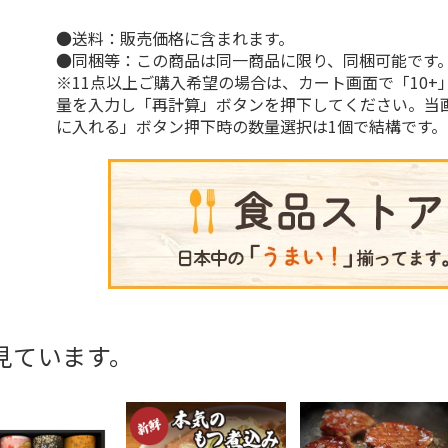
●送料：販売価格に含まれます。
●同梱等：この商品は同一商品に限り、同梱可能です
※11点以上ご購入希望の場合は、カート画面で「10+
量を入力し「再計算」ボタンを押下してください。当
に入れる」ボタン押下時の数量選択は1個で結構です。
見ています。