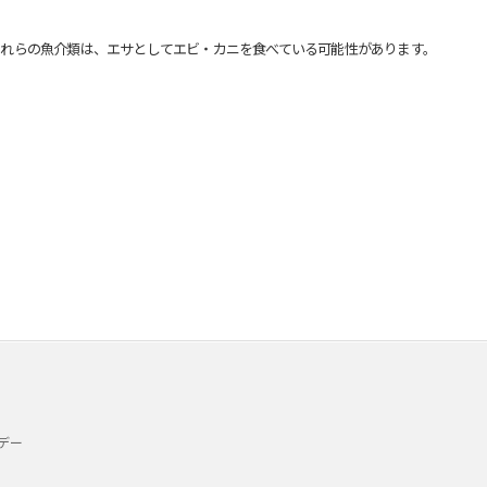
れらの魚介類は、エサとしてエビ・カニを食べている可能性があります。
デー