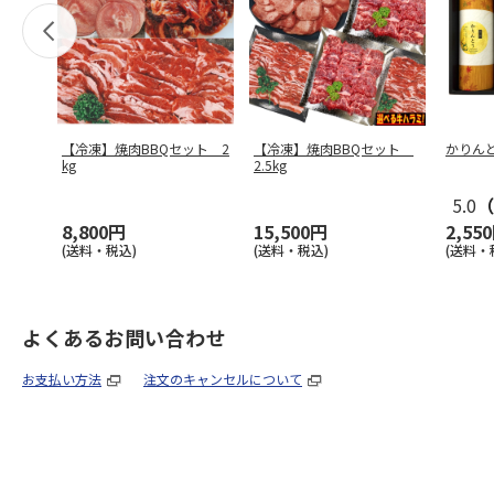
【冷凍】焼肉BBQセット 2
【冷凍】焼肉BBQセット
かりんと
kg
2.5kg
5.0
（
8,800円
15,500円
2,55
(送料・税込)
(送料・税込)
(送料・
よくあるお問い合わせ
お支払い方法
注文のキャンセルについて