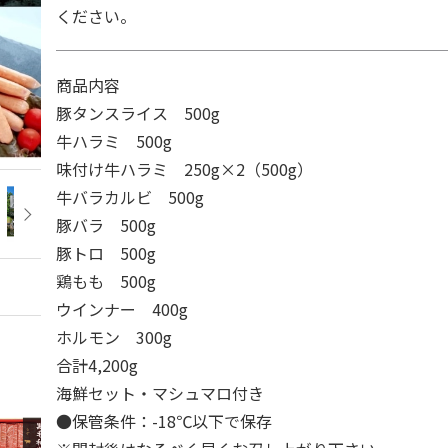
ください。
商品内容
豚タンスライス 500g
牛ハラミ 500g
味付け牛ハラミ 250g×2（500g）
牛バラカルビ 500g
豚バラ 500g
豚トロ 500g
鶏もも 500g
ウインナー 400g
ホルモン 300g
合計4,200g
海鮮セット・マシュマロ付き
●保管条件：-18℃以下で保存