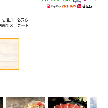
。
」を選択、必要数
画面での「カート