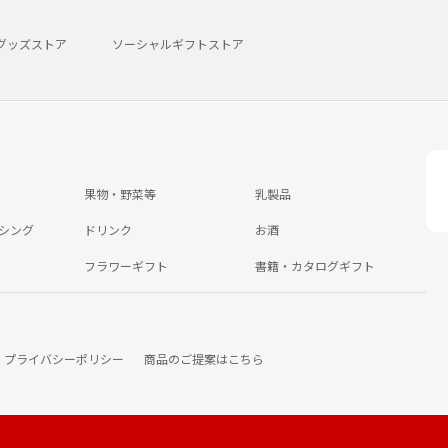
グッズストア
ソーシャルギフトストア
果物・野菜等
乳製品
シング
ドリンク
お酒
フラワーギフト
書籍・カタログギフト
プライバシーポリシー
商品のご提案はこちら