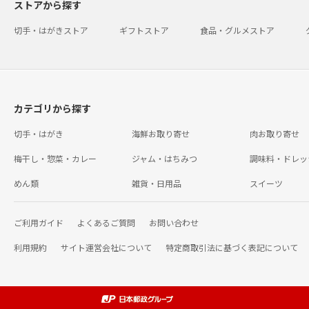
ストアから探す
切手・はがきストア
ギフトストア
食品・グルメストア
カテゴリから探す
切手・はがき
海鮮お取り寄せ
肉お取り寄せ
梅干し・惣菜・カレー
ジャム・はちみつ
調味料・ドレッ
めん類
雑貨・日用品
スイーツ
ご利用ガイド
よくあるご質問
お問い合わせ
利用規約
サイト運営会社について
特定商取引法に基づく表記について