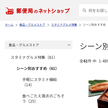
ホーム
食品・グルメストア
スタミナグルメ特集
シーン別おすすめ
シーン
食品・グルメストア
スタミナグルメ特集（61）
全
61
件 中
1-4
シーン別おすすめ（61）
手軽にスタミナ補給
（14）
食べごたえ満点のごちそ
う（25）