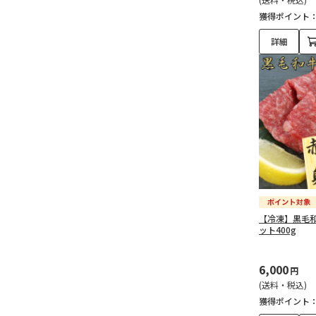
獲得ポイント
詳細
【冷凍】黒毛和
ット400g
6,000
円
(送料・税込)
獲得ポイント