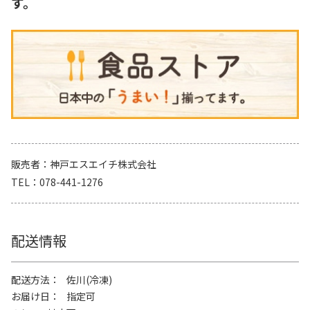
す。
販売者
神戸エスエイチ株式会社
TEL
078-441-1276
配送情報
配送方法
佐川(冷凍)
お届け日
指定可