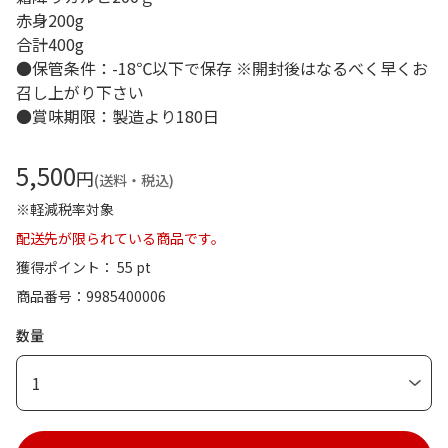
赤身200g
合計400g
●保管条件：-18℃以下で保存 ※開封後はなるべく早くお
召し上がり下さい
●賞味期限：製造より180日
5,500
円
(送料・税込)
※軽減税率対象
配送先が限られている商品です。
獲得ポイント： 55 pt
商品番号
9985400006
数量
1