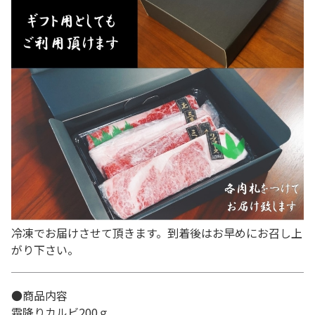
冷凍でお届けさせて頂きます。到着後はお早めにお召し上
がり下さい。
●商品内容
霜降りカルビ200ｇ