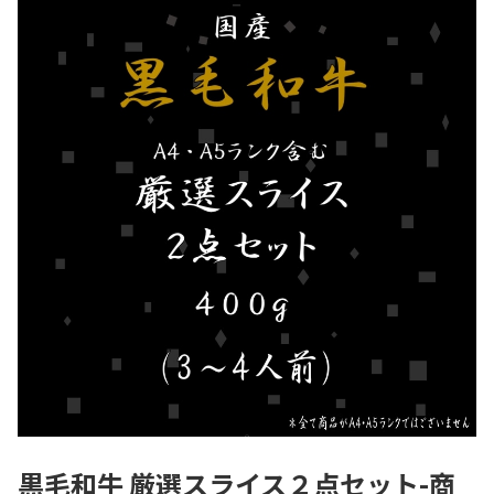
黒毛和牛 厳選スライス２点セット-商