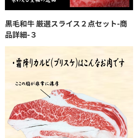
黒毛和牛 厳選スライス２点セット-商
品詳細-３