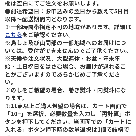
欄は空白にてご注文をお願いします。
●配達希望日：お申込みの翌日から数えて5日目
以降～配送期間内となります。
※一部時間帯指定不可の地域があります。詳細は
こちら
をご確認ください。
※島しょ及び山間部の一部地域へのお届けにつ
いては、受付ができませんのでご了承ください。
※天候や注文状況、大型連休・お盆・年末年
始・土日祝日をはさむ場合、お届けが遅れるこ
とがございますのであらかじめご了承くださ
い。
※のしをご希望の場合、巻き熨斗・内熨斗にな
ります。
※11点以上ご購入希望の場合は、カート画面で
「10+」を選択、必要数量を入力し「再計算」ボ
タンを押下してください。当画面での「カートに
入れる」ボタン押下時の数量選択は1個で結構で