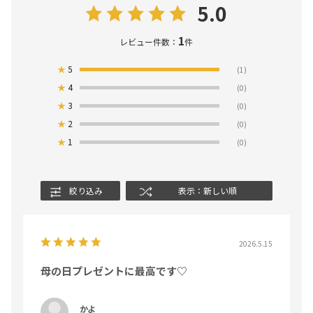
5.0
1
レビュー件数：
件
★
5
(1)
★
4
(0)
★
3
(0)
★
2
(0)
★
1
(0)
絞り込み
表示：新しい順
2026.5.15
母の日プレゼントに最高です♡‬
かよ