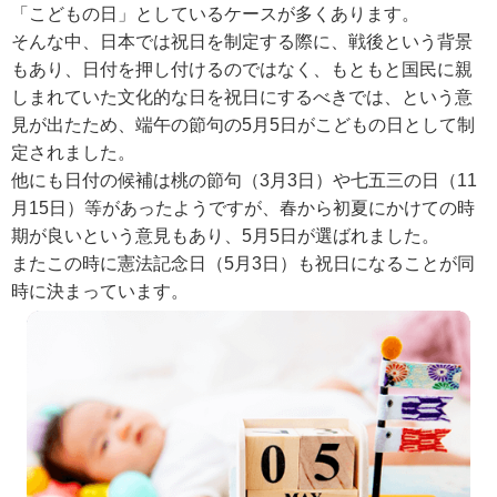
「こどもの日」としているケースが多くあります。
そんな中、日本では祝日を制定する際に、戦後という背景
もあり、日付を押し付けるのではなく、もともと国民に親
しまれていた文化的な日を祝日にするべきでは、という意
見が出たため、端午の節句の5月5日がこどもの日として制
定されました。
他にも日付の候補は桃の節句（3月3日）や七五三の日（11
月15日）等があったようですが、春から初夏にかけての時
期が良いという意見もあり、5月5日が選ばれました。
またこの時に憲法記念日（5月3日）も祝日になることが同
時に決まっています。