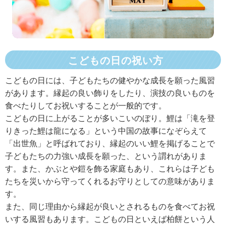
こどもの日の祝い方
こどもの日には、子どもたちの健やかな成長を願った風習
があります。縁起の良い飾りをしたり、演技の良いものを
食べたりしてお祝いすることが一般的です。
こどもの日に上がることが多いこいのぼり。鯉は「滝を登
りきった鯉は龍になる」という中国の故事になぞらえて
「出世魚」と呼ばれており、縁起のいい鯉を掲げることで
子どもたちの力強い成長を願った、という謂れがありま
す。また、かぶとや鎧を飾る家庭もあり、これらは子ども
たちを災いから守ってくれるお守りとしての意味がありま
す。
また、同じ理由から縁起が良いとされるものを食べてお祝
いする風習もあります。こどもの日といえば柏餅という人