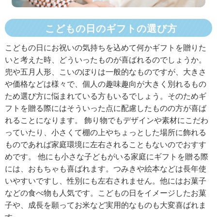
こどもの日のギフトの選び方
こどもの日にお祝いの気持ちを込めて何かギフトを贈りた
いと考えた時、どういったものが喜ばれるのでしょうか。
兜や五月人形、こいのぼりは一般的なものですが、大きさ
や価格などは様々で、個人の趣味趣向が大きく別れるもの
ため選び方に悩まれている方もいるでしょう。そのためギ
フトを贈る際にはそういった点に配慮したものの方が喜ば
れることになります。 飾り物でもデザインや素材にこだわ
っていたり、小さくて棚の上やちょっとした場所に飾れる
ものであれば家庭環境に左右されることもないのでおすす
めです。 他にも小さな子どもがいる家庭にギフトを贈る際
には、おもちゃも喜ばれます。つみきや絵本などは長年使
いやすいですし、性別にも左右されません。他にはお菓子
などの食べ物も人気です。こどもの日をイメージしたお菓
子や、成長を願ってお米など実用的なものも大変喜ばれま