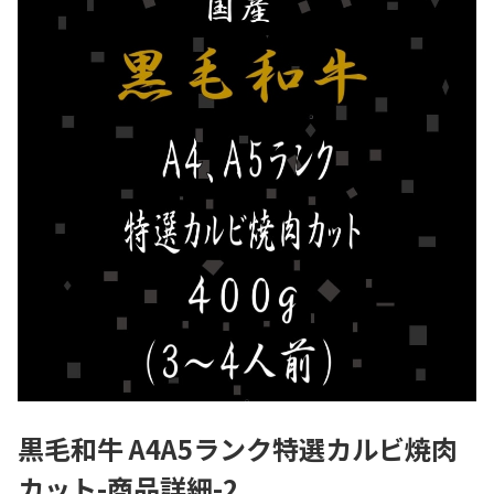
黒毛和牛 A4A5ランク特選カルビ焼肉
カット-商品詳細-2