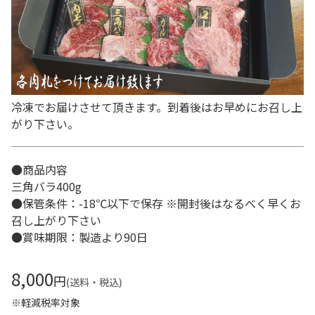
冷凍でお届けさせて頂きます。到着後はお早めにお召し上
がり下さい。
●商品内容
三角バラ400g
●保管条件：-18℃以下で保存 ※開封後はなるべく早くお
召し上がり下さい
●賞味期限：製造より90日
8,000
円
(送料・税込)
※軽減税率対象