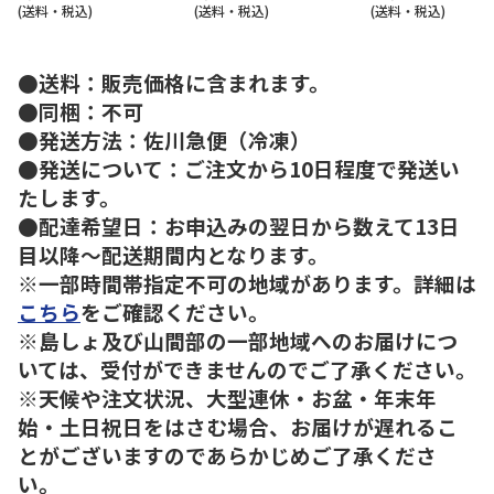
(送料・税込)
(送料・税込)
(送料・税込)
●送料：販売価格に含まれます。
●同梱：不可
●発送方法：佐川急便（冷凍）
●発送について：ご注文から10日程度で発送い
たします。
●配達希望日：お申込みの翌日から数えて13日
目以降～配送期間内となります。
※一部時間帯指定不可の地域があります。詳細は
こちら
をご確認ください。
※島しょ及び山間部の一部地域へのお届けにつ
いては、受付ができませんのでご了承ください。
※天候や注文状況、大型連休・お盆・年末年
始・土日祝日をはさむ場合、お届けが遅れるこ
とがございますのであらかじめご了承くださ
い。