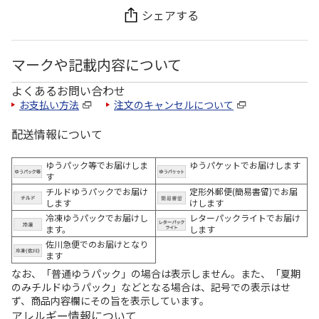
シェアする
マークや記載内容について
よくあるお問い合わせ
お支払い方法
注文のキャンセルについて
配送情報について
ゆうパック等でお届けしま
ゆうパケットでお届けします
す
チルドゆうパックでお届け
定形外郵便(簡易書留)でお届
します
けします
冷凍ゆうパックでお届けし
レターパックライトでお届け
ます。
します
佐川急便でのお届けとなり
ます
なお、「普通ゆうパック」の場合は表示しません。また、「夏期
のみチルドゆうパック」などとなる場合は、記号での表示はせ
ず、商品内容欄にその旨を表示しています。
アレルギー情報について