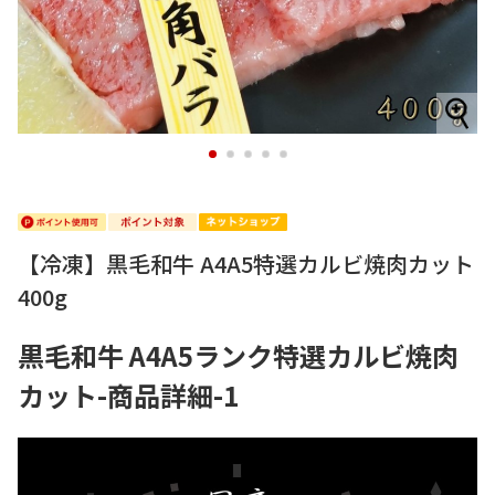
1
2
3
4
5
【冷凍】黒毛和牛 A4A5特選カルビ焼肉カット
400g
黒毛和牛 A4A5ランク特選カルビ焼肉
カット-商品詳細-1