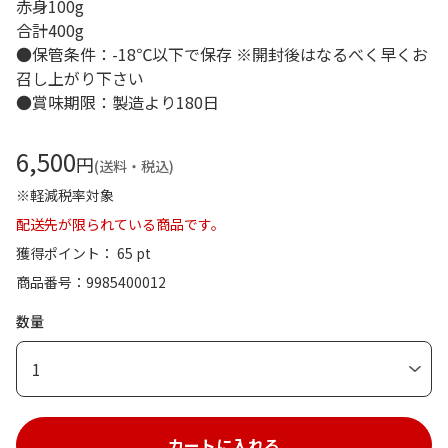
赤身100g
合計400g
●保管条件：-18℃以下で保存 ※開封後はなるべく早くお
召し上がり下さい
●賞味期限：製造より180日
6,500
円
(送料・税込)
※軽減税率対象
配送先が限られている商品です。
獲得ポイント： 65 pt
商品番号
9985400012
数量
1