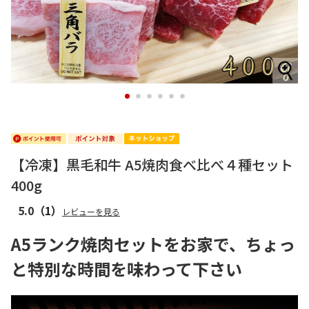
1
2
3
4
5
6
【冷凍】黒毛和牛 A5焼肉食べ比べ４種セット
400g
5.0
（1）
レビューを見る
A5ランク焼肉セットをお家で、ちょっ
と特別な時間を味わって下さい