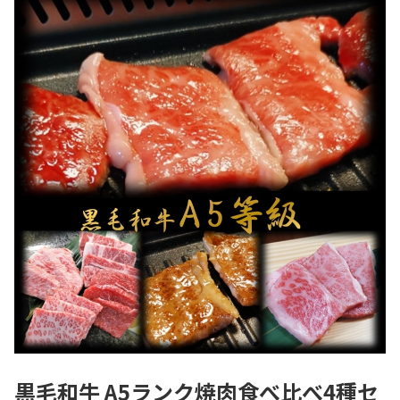
黒毛和牛 A5ランク焼肉食べ比べ4種セ