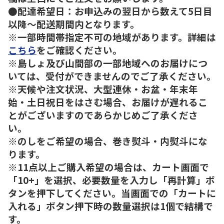
●配達希望日：お申込みの翌日から数えて5日目
以降～配送期間内となります。
※一部時間帯指定不可の地域があります。詳細は
こちら
をご確認ください。
※島しょ及び山間部の一部地域へのお届けにつ
いては、受付ができませんのでご了承ください。
※天候や注文状況、大型連休・お盆・年末年
始・土日祝日をはさむ場合、お届けが遅れるこ
とがございますのであらかじめご了承くださ
い。
※のしをご希望の場合、巻き熨斗・内熨斗にな
ります。
※11点以上ご購入希望の場合は、カート画面で
「10+」を選択、必要数量を入力し「再計算」ボ
タンを押下してください。当画面での「カートに
入れる」ボタン押下時の数量選択は1個で結構で
す。