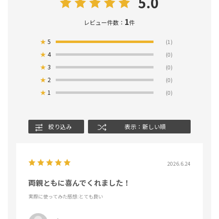
5.0
1
レビュー件数：
件
★
5
(1)
★
4
(0)
★
3
(0)
★
2
(0)
★
1
(0)
絞り込み
表示：新しい順
2026.6.24
両親ともに喜んでくれました！
実際に使ってみた感想
:とても良い