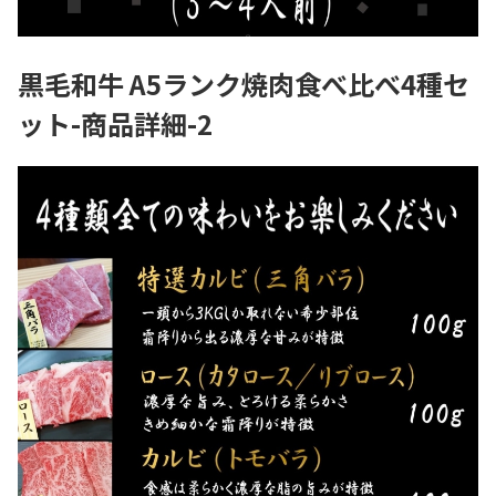
黒毛和牛 A5ランク焼肉食べ比べ4種セ
ット-商品詳細-2