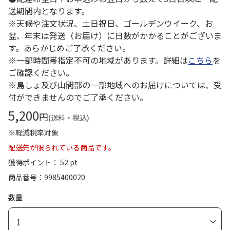
送期間内となります。
※天候や注文状況、土日祝日、ゴールデンウイーク、お
盆、年末は発送（お届け）に日数がかかることがございま
す。あらかじめご了承ください。
※一部時間帯指定不可の地域があります。詳細は
こちら
を
ご確認ください。
※島しょ及び山間部の一部地域へのお届けについては、受
付ができませんのでご了承ください。
5,200
円
(送料・税込)
※軽減税率対象
配送先が限られている商品です。
獲得ポイント： 52 pt
商品番号
9985400020
数量
1