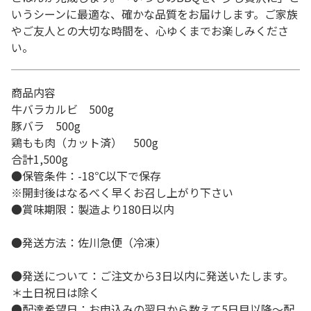
いうシーンに最適な、確かな品質をお届けします。ご家族
やご友人との大切な時間を、心ゆくまでお楽しみくださ
い。
商品内容
牛バラカルビ 500g
豚バラ 500g
鶏もも肉（カット済） 500g
合計1,500g
●保管条件：-18℃以下で保存
※開封後はなるべく早くお召し上がり下さい
●賞味期限：製造より180日以内
●発送方法：佐川急便（冷凍）
●発送について：ご注文から3日以内に発送いたします。
＊土日祝日は除く
●配達希望日：お申込みの翌日から数えて5日目以降～配