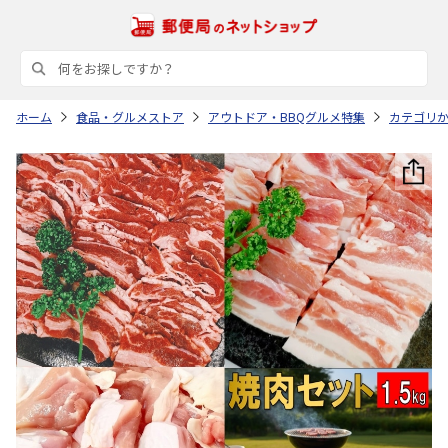
ホーム
食品・グルメストア
アウトドア・BBQグルメ特集
カテゴリ