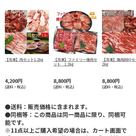
【冷凍】肉セット1.2kg
【冷凍】ファミリー焼肉セ
【冷凍】焼肉BBQ
ット 1.3kg
2kg
4,200円
8,800円
8,800円
(送料・税込)
(送料・税込)
(送料・税込)
●送料：販売価格に含まれます。
●同梱等：この商品は同一商品に限り、同梱可
能です。
※11点以上ご購入希望の場合は、カート画面で