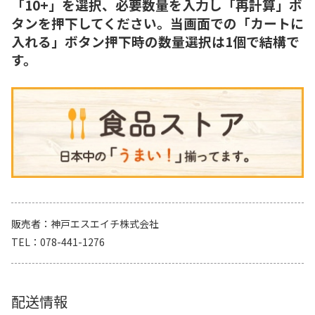
「10+」を選択、必要数量を入力し「再計算」ボ
タンを押下してください。当画面での「カートに
入れる」ボタン押下時の数量選択は1個で結構で
す。
販売者
神戸エスエイチ株式会社
TEL
078-441-1276
配送情報