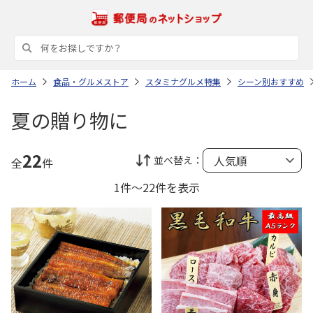
ホーム
食品・グルメストア
スタミナグルメ特集
シーン別おすすめ
夏の贈り物に
22
並べ替え：
全
件
1件～22件を表示