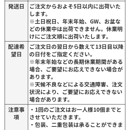
発送日
ご注文からおよそ5日以内に出荷いた
します。
※土日祝日、年末年始、GW、お盆な
どの休業中は出荷できません。休業明
けにご注文順に出荷いたします。
配達希
ご注文日の翌日から数えて13日目以降
望日
の日付をご指定ください。
※年末年始などの長期休業期間がある
場合、ご要望にお応えできない場合が
あります。
※天候不良などによる交通障害、注文
状況により、ご要望にお応えできない
場合があります。
注意事
・1回のご注文はお一人様10個までと
項
させていただきます。
・包装、二重包装は承ることができま