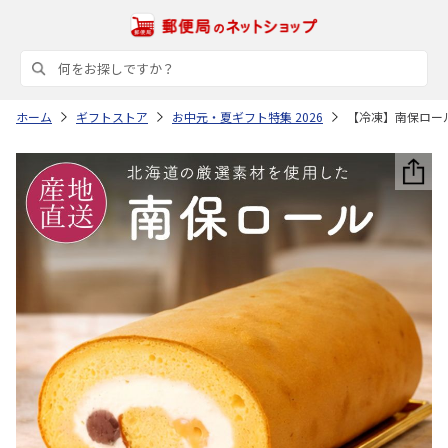
ホーム
ギフトストア
お中元・夏ギフト特集 2026
【冷凍】南保ロール