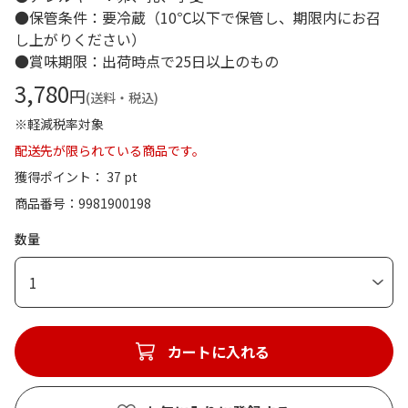
●保管条件：要冷蔵（10℃以下で保管し、期限内にお召
し上がりください）
●賞味期限：出荷時点で25日以上のもの
3,780
円
(送料・税込)
※軽減税率対象
配送先が限られている商品です。
獲得ポイント： 37 pt
商品番号
9981900198
数量
1
カートに入れる