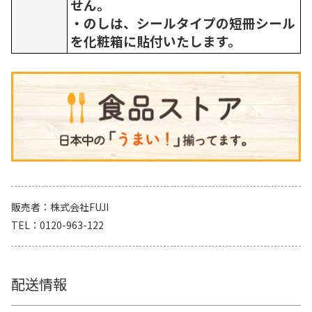
せん。
・のしは、シールタイプの短冊シール
を化粧箱に貼付いたします。
販売者
株式会社FUJI
TEL
0120-963-122
配送情報