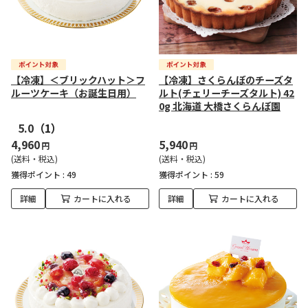
【冷凍】＜ブリックハット＞フ
【冷凍】さくらんぼのチーズタ
ルーツケーキ（お誕生日用）
ルト(チェリーチーズタルト) 42
0g 北海道 大橋さくらんぼ園
5.0
（1）
4,960
5,940
円
円
(送料・税込)
(送料・税込)
獲得ポイント :
49
獲得ポイント :
59
詳細
カートに入れる
詳細
カートに入れる