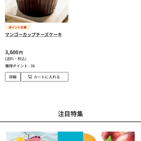
マンゴーカップチーズケーキ
3,600
円
(送料・税込)
獲得ポイント :
36
詳細
カートに入れる
注目特集