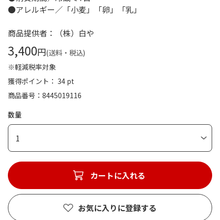
●アレルギー／「小麦」「卵」「乳」
商品提供者：（株）白や
3,400
円
(送料・税込)
※軽減税率対象
獲得ポイント： 34 pt
商品番号
8445019116
数量
1
カートに入れる
お気に入りに登録する