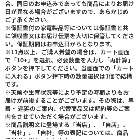
合、同日のお申込みであっても商品によりお届け
日が異なる場合がございますので、あらかじめ
ご了承ください。
※保証書付の家電製品等については保証書と共
に領収書又はお届け伝票を大切に保管してくださ
い。保証期間はお申込日からとなります。
※11点以上、ご購入希望の場合は、カート画面
で「10+」を選択、必要数量を入力し「再計算」
ボタンを押下してください。当画面での「カート
に入れる」ボタン押下時の数量選択は1個で結構
です。
※天候や生育状況等により予定の時期よりもお
届けが前後することがございます。その際は、早
着・ 遅延のご案内、代替商品又は解約等のご案
内をさせていただく場合がございます。
※商品説明文に登場する「当店」、「自店」、
「当社」、「自社」等の表記については、商品