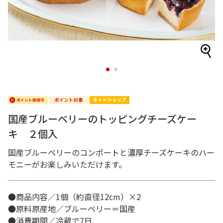
1
2
国産ブルーベリーのトッピングチーズケー
キ ２個入
国産ブルーベリーのコンポートと濃厚チーズケーキのハー
モニーがお楽しみいただけます。
●商品内容／1個（約直径12cm）×2
●原料原産地／ブルーベリー＝国産
●消費期間／冷蔵で7日