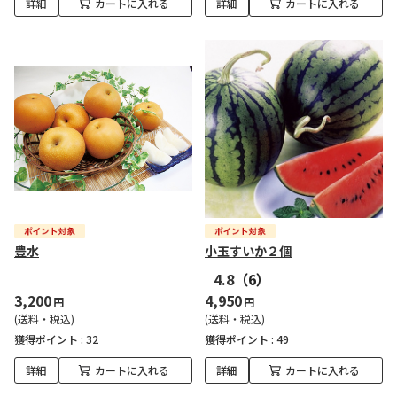
詳細
カートに入れる
詳細
カートに入れる
豊水
小玉すいか２個
4.8
（6）
3,200
4,950
円
円
(送料・税込)
(送料・税込)
獲得ポイント :
32
獲得ポイント :
49
詳細
カートに入れる
詳細
カートに入れる