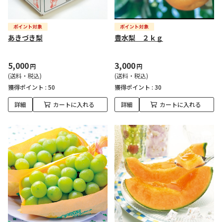
あきづき梨
豊水梨 ２ｋｇ
5,000
3,000
円
円
(送料・税込)
(送料・税込)
獲得ポイント :
50
獲得ポイント :
30
詳細
カートに入れる
詳細
カートに入れる