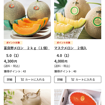
富良野メロン ２ｋｇ（１個）
マスクメロン ２個入
5.0
（1）
4.0
（1）
4,300
4,000
円
円
(送料・税込)
(送料・税込)
獲得ポイント :
43
獲得ポイント :
40
詳細
カートに入れる
詳細
カートに入れる