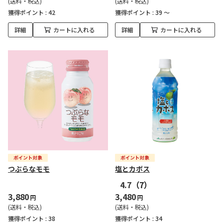
(送料・税込)
(送料・税込)
獲得ポイント :
42
獲得ポイント :
39 ～
詳細
カートに入れる
詳細
カートに入れる
つぶらなモモ
塩とカボス
4.7
（7）
3,880
3,480
円
円
(送料・税込)
(送料・税込)
獲得ポイント :
38
獲得ポイント :
34