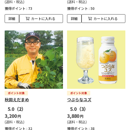
(送料・税込)
(送料・税込)
獲得ポイント :
73
獲得ポイント :
50
詳細
カートに入れる
詳細
カートに入れる
秋田えだまめ
つぶらなユズ
5.0
（2）
5.0
（3）
3,200
3,880
円
円
(送料・税込)
(送料・税込)
獲得ポイント :
32
獲得ポイント :
38