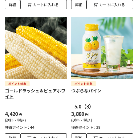
詳細
カートに入れる
詳細
カートに入れる
ゴールドラッシュ＆ピュアホワ
つぶらなパイン
イト
5.0
（3）
4,420
3,880
円
円
(送料・税込)
(送料・税込)
獲得ポイント :
44
獲得ポイント :
38
詳細
カートに入れる
詳細
カートに入れる