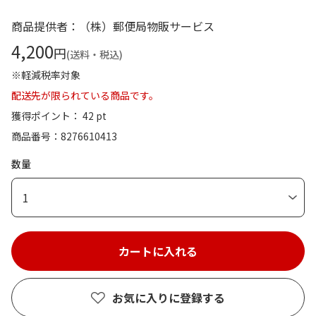
商品提供者：（株）郵便局物販サービス
4,200
円
(送料・税込)
※軽減税率対象
配送先が限られている商品です。
獲得ポイント： 42 pt
商品番号
8276610413
数量
1
お気に入りに登録する