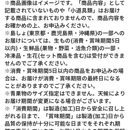
※商品画像はイメージです。「商品内容」として
記載されていないものや「小道具類」はお届け
する商品に含まれておりませんので、商品内容を
お確かめの上、お申込みください。
※島しょ(東京都・鹿児島県・沖縄県)の一部への
お届けについては、生もの(消費・賞味期間5日
以内)・生鮮品(果物・野菜・活魚介類)の一部・
冷凍品・生花(セット商品を含む)は受付ができま
せんのでご了承ください。
※消費・賞味期間5日以内の商品をお申込みの場
合は、お届けが消費・賞味期限の最終日になる
ことがありますのでご了承ください。
※青果物のサイズ指定はできません。天候により
お届け期間が変更になる場合がございます。
※「消費期間」は製造(加工)日から安全に召し上
がれる日まで、「賞味期間」は製造(加工)日から
品質の保持が十分に可能な日までをそれぞれ期