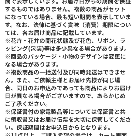
間で表示しています。お届け日からの期間を保証
するものではありません。複数の商品がセット
になっている場合、最も短い期間を表示していま
す。なお、法律に基づく賞味（消費）期限につい
ては、各お届け商品に記載しています。
※花卉・花弁の開花状態及び花色、リボン、ラ
ッピング(包装)等は多少異なる場合があります。
※商品のパッケージ・小物のデザインは変更に
なる場合があります。
※複数商品の一括送付及び同時発送はできませ
ん。また、ご依頼主様とお届け先様が同じ場
合、同日のお申込みであっても商品によりお届け
日が異なる場合がございますので、あらかじめ
ご了承ください。
※保証書付の家電製品等については保証書と共
に領収書又はお届け伝票を大切に保管してくださ
い。保証期間はお申込日からとなります。
※11点以上、ご購入希望の場合は、カート画面