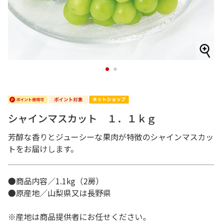
1
2
シャインマスカット １．１ｋｇ
芳醇な香りとジューシーな果肉が特徴のシャインマスカッ
トをお届けします。
●商品内容／1.1kg（2房）
●原産地／山梨県又は長野県
※産地は商品提供者にお任せください。