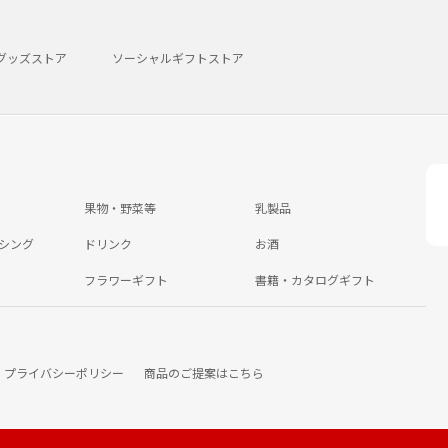
グッズストア
ソーシャルギフトストア
果物・野菜等
乳製品
シング
ドリンク
お酒
フラワーギフト
書籍・カタログギフト
プライバシーポリシー
商品のご提案はこちら