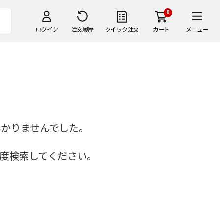
0
ログイン
注文履歴
クイック注文
カート
メニュー
つかりませんでした。
度検索してください。