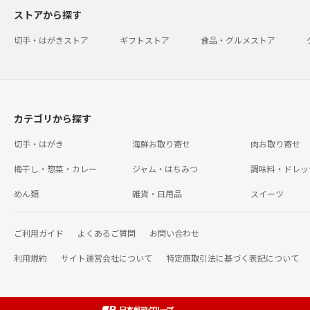
ストアから探す
切手・はがきストア
ギフトストア
食品・グルメストア
カテゴリから探す
切手・はがき
海鮮お取り寄せ
肉お取り寄せ
梅干し・惣菜・カレー
ジャム・はちみつ
調味料・ドレッ
めん類
雑貨・日用品
スイーツ
ご利用ガイド
よくあるご質問
お問い合わせ
利用規約
サイト運営会社について
特定商取引法に基づく表記について