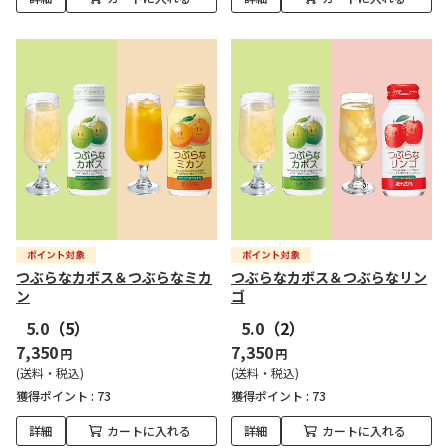
つぶらなカボス＆つぶらなミカ
つぶらなカボス＆つぶらなリン
ン
ゴ
5.0
（5）
5.0
（2）
7,350
7,350
円
円
(送料・税込)
(送料・税込)
獲得ポイント :
73
獲得ポイント :
73
詳細
カートに入れる
詳細
カートに入れる