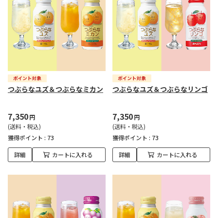
つぶらなユズ＆つぶらなミカン
つぶらなユズ＆つぶらなリンゴ
7,350
7,350
円
円
(送料・税込)
(送料・税込)
獲得ポイント :
73
獲得ポイント :
73
詳細
カートに入れる
詳細
カートに入れる