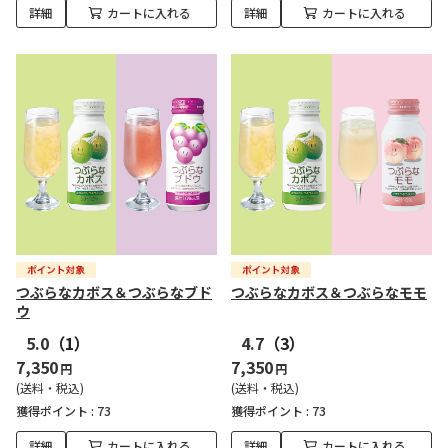
詳細
カートに入れる
詳細
カートに入れる
つぶらなカボス＆つぶらなブド
つぶらなカボス＆つぶらなモモ
ウ
5.0
（1）
4.7
（3）
7,350
7,350
円
円
(送料・税込)
(送料・税込)
獲得ポイント :
73
獲得ポイント :
73
詳細
カートに入れる
詳細
カートに入れる