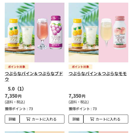
つぶらなパイン＆つぶらなブド
つぶらなパイン＆つぶらなモモ
ウ
5.0
（1）
7,350
7,350
円
円
(送料・税込)
(送料・税込)
獲得ポイント :
73
獲得ポイント :
73
詳細
カートに入れる
詳細
カートに入れる