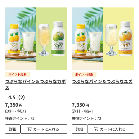
つぶらなパイン＆つぶらなカボ
つぶらなパイン＆つぶらなユズ
ス
4.5
（2）
7,350
7,350
円
円
(送料・税込)
(送料・税込)
獲得ポイント :
73
獲得ポイント :
73
詳細
カートに入れる
詳細
カートに入れる