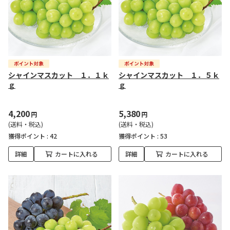
シャインマスカット １．１ｋ
シャインマスカット １．５ｋ
ｇ
ｇ
4,200
5,380
円
円
(送料・税込)
(送料・税込)
獲得ポイント :
42
獲得ポイント :
53
詳細
カートに入れる
詳細
カートに入れる