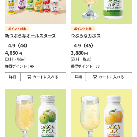
新つぶらなオールスターズ
つぶらなカボス
4.9
（44）
4.9
（45）
4,650
3,880
円
円
(送料・税込)
(送料・税込)
獲得ポイント :
46
獲得ポイント :
38
詳細
カートに入れる
詳細
カートに入れる