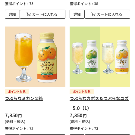
獲得ポイント :
73
獲得ポイント :
38
詳細
カートに入れる
詳細
カートに入れる
つぶらなミカン２箱
つぶらなカボス＆つぶらなユズ
5.0
（1）
7,350
7,350
円
円
(送料・税込)
(送料・税込)
獲得ポイント :
73
獲得ポイント :
73