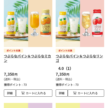
つぶらなパイン＆つぶらなミカ
つぶらなパイン＆つぶらなリン
ン
ゴ
4.0
（1）
7,350
7,350
円
円
(送料・税込)
(送料・税込)
獲得ポイント :
73
獲得ポイント :
73
詳細
カートに入れる
詳細
カートに入れる