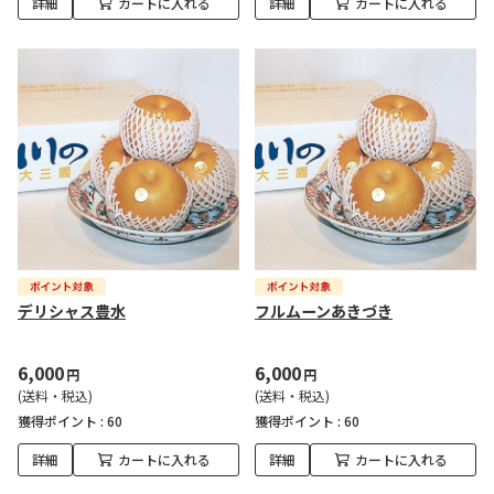
詳細
カートに入れる
詳細
カートに入れる
デリシャス豊水
フルムーンあきづき
6,000
6,000
円
円
(送料・税込)
(送料・税込)
獲得ポイント :
60
獲得ポイント :
60
詳細
カートに入れる
詳細
カートに入れる