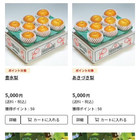
豊水梨
あきづき梨
5,000
5,000
円
円
(送料・税込)
(送料・税込)
獲得ポイント :
50
獲得ポイント :
50
詳細
カートに入れる
詳細
カートに入れる