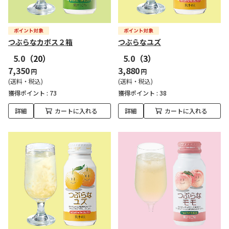
つぶらなカボス２箱
つぶらなユズ
5.0
（20）
5.0
（3）
7,350
3,880
円
円
(送料・税込)
(送料・税込)
獲得ポイント :
73
獲得ポイント :
38
詳細
カートに入れる
詳細
カートに入れる