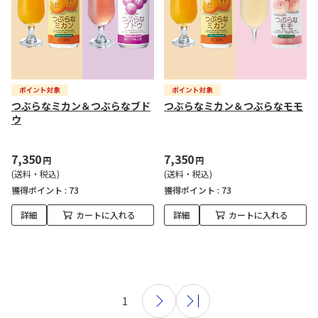
つぶらなミカン＆つぶらなブド
つぶらなミカン＆つぶらなモモ
ウ
7,350
7,350
円
円
(送料・税込)
(送料・税込)
獲得ポイント :
73
獲得ポイント :
73
詳細
カートに入れる
詳細
カートに入れる
1