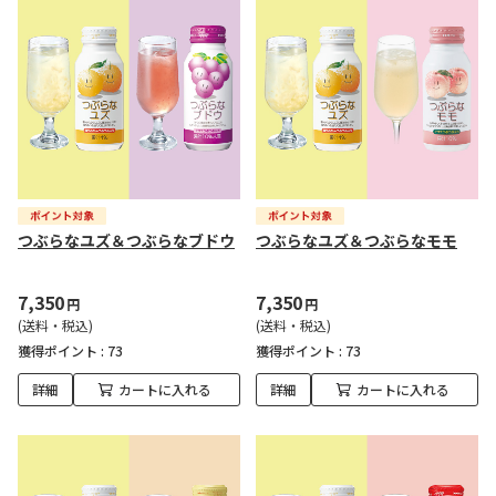
つぶらなユズ＆つぶらなブドウ
つぶらなユズ＆つぶらなモモ
7,350
7,350
円
円
(送料・税込)
(送料・税込)
獲得ポイント :
73
獲得ポイント :
73
詳細
カートに入れる
詳細
カートに入れる