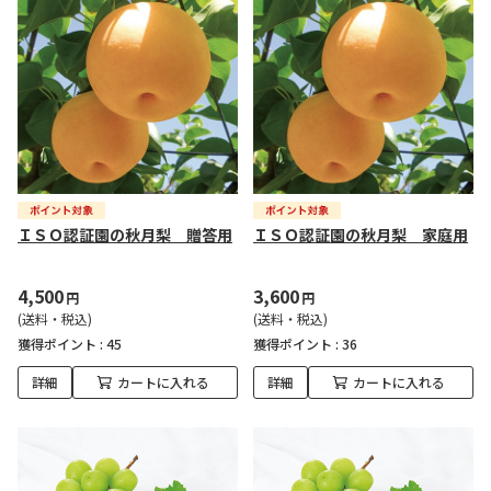
ＩＳＯ認証園の秋月梨 贈答用
ＩＳＯ認証園の秋月梨 家庭用
4,500
3,600
円
円
(送料・税込)
(送料・税込)
獲得ポイント :
45
獲得ポイント :
36
詳細
カートに入れる
詳細
カートに入れる