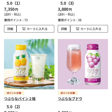
5.0
（1）
5.0
（3）
7,350
3,880
円
円
(送料・税込)
(送料・税込)
獲得ポイント :
73
獲得ポイント :
38
詳細
カートに入れる
詳細
カートに入れる
つぶらなパイン２箱
つぶらなブドウ
5.0
（2）