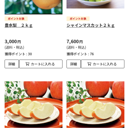
豊水梨 ２ｋｇ
シャインマスカット２ｋｇ
3,000
7,600
円
円
(送料・税込)
(送料・税込)
獲得ポイント :
30
獲得ポイント :
76
詳細
カートに入れる
詳細
カートに入れる