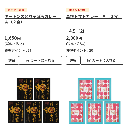
キートンのとりそぼろカレー
島根トマトカレー Ａ（２食）
Ａ（２食）
4.5
（2）
1,650
2,000
円
円
(送料・税込)
(送料・税込)
獲得ポイント :
16
獲得ポイント :
20
詳細
カートに入れる
詳細
カートに入れる