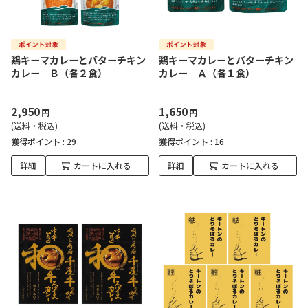
鶏キーマカレーとバターチキン
鶏キーマカレーとバターチキン
カレー Ｂ（各２食）
カレー Ａ（各１食）
2,950
1,650
円
円
(送料・税込)
(送料・税込)
獲得ポイント :
29
獲得ポイント :
16
詳細
カートに入れる
詳細
カートに入れる