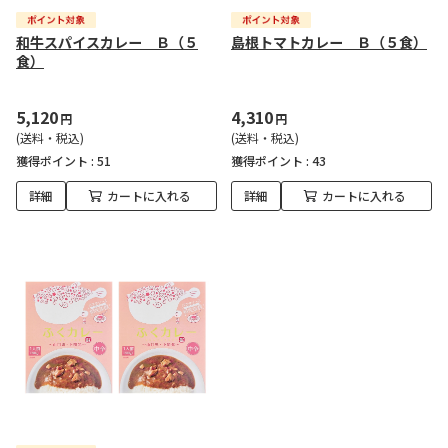
和牛スパイスカレー Ｂ（５
島根トマトカレー Ｂ（５食）
食）
5,120
4,310
円
円
(送料・税込)
(送料・税込)
獲得ポイント :
51
獲得ポイント :
43
詳細
カートに入れる
詳細
カートに入れる