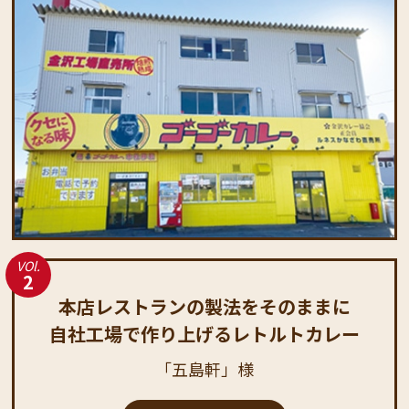
VOl.
2
本店レストランの製法をそのままに
自社工場で作り上げるレトルトカレー
「五島軒」様