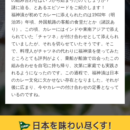
の組み合わせはいつから始まったのでしょうか？
謎に迫る、とあるエピソードをご紹介します！
福神漬が初めてカレーに添えられたのは1902年（明
治35）年頃、外国航路の客船の食堂だとか（諸説あ
り）。この頃、カレーにはインドや東南アジアで添え
られていた「チャツネ」が付け合わせとして添えられ
ていましたが、それを切らせていたそうです。そこ
で、料理人がチャツネの代わりに福神漬を使ってみた
ところとても評判がよく、乗船が船旅で出会ったこの
組み合わせを自宅に持ち帰り、次第に家庭でも実践さ
れるようになったのです。この過程で、福神漬は日本
のカレー文化に欠かせない存在となりました。それが
後に広まり、今やカレーの付け合わせの定番となって
いるのですね。