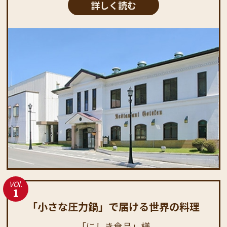
詳しく読む
VOl.
1
「小さな圧力鍋」で届ける世界の料理
「にしき食品」様