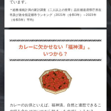
ています。
＊総務省統計局の家計調査（二人以上の世帯）品目都道府県庁所在
市及び政令指定都市ランキング（2021年（令和3年）～2023年
（令和5年）平均）
カレーに欠かせない「福神漬」。
いつから？
カレーのお供といえば、福神漬。自然と連想できるこ