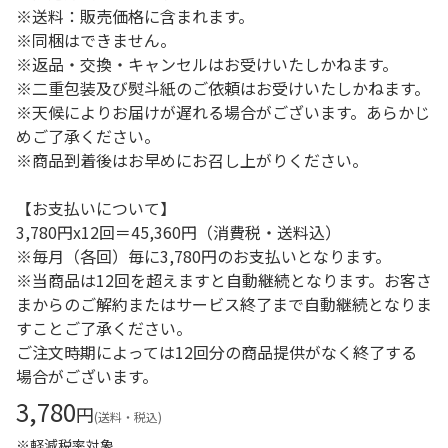
※送料：販売価格に含まれます。
※同梱はできません。
※返品・交換・キャンセルはお受けいたしかねます。
※二重包装及び熨斗紙のご依頼はお受けいたしかねます。
※天候によりお届けが遅れる場合がございます。あらかじ
めご了承ください。
※商品到着後はお早めにお召し上がりください。
【お支払いについて】
3,780円x12回＝45,360円（消費税・送料込）
※毎月（各回）毎に3,780円のお支払いとなります。
※当商品は12回を超えますと自動継続となります。お客さ
まからのご解約またはサービス終了まで自動継続となりま
すことご了承ください。
ご注文時期によっては12回分の商品提供がなく終了する
場合がございます。
3,780
円
(送料・税込)
※軽減税率対象