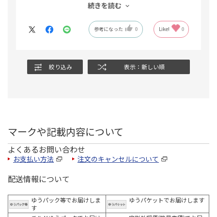
しみです。
続きを読む
ポイントがもらえるようで、知らないうちに貯まっているの
で、ポイントを使って他のものもお得に購入できました。
参考になった
0
Like!
0
絞り込み
表示：新しい順
マークや記載内容について
よくあるお問い合わせ
お支払い方法
注文のキャンセルについて
配送情報について
ゆうパック等でお届けしま
ゆうパケットでお届けします
す