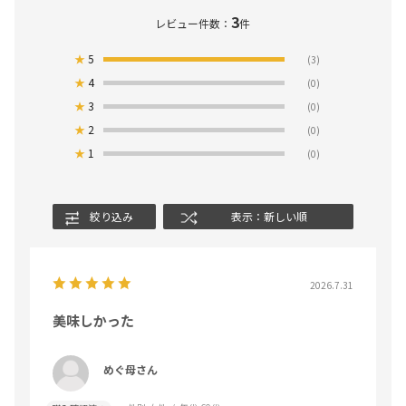
3
レビュー件数：
件
★
5
(3)
★
4
(0)
★
3
(0)
★
2
(0)
★
1
(0)
絞り込み
表示：新しい順
2026.7.31
美味しかった
めぐ母さん