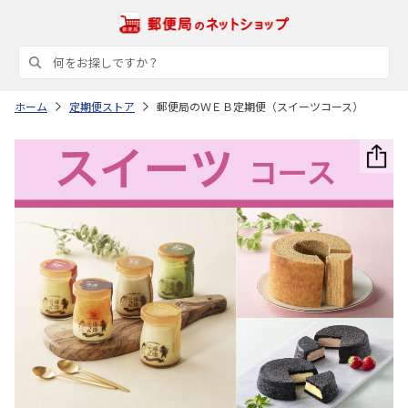
ホーム
定期便ストア
郵便局のＷＥＢ定期便（スイーツコース）