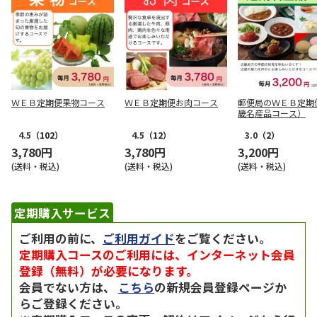
ＷＥＢ定期便果物コース
ＷＥＢ定期便お肉コース
郵便局のＷＥＢ定期
畿名産品コース）
4.5
（102）
4.5
（12）
3.0
（2）
3,780円
3,780円
3,200円
(送料・税込)
(送料・税込)
(送料・税込)
定期購入サービス
ご利用の前に、
ご利用ガイド
をご覧ください。
定期購入コースのご利用には、インターネット会員
登録（無料）が必要になります。
会員でない方は、
こちら
の新規会員登録ページか
らご登録ください。