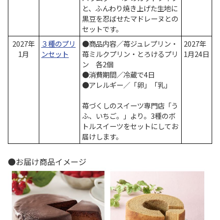
と、ふんわり焼き上げた生地に
黒豆を忍ばせたマドレーヌとの
セットです。
2027年
３種のプリ
●商品内容／苺ジュレプリン・
2027年
1月
ンセット
苺ミルクプリン・とろけるプリ
1月24日
ン 各2個
●消費期間／冷蔵で4日
●アレルギー／「卵」「乳」
苺づくしのスイーツ専門店「う
ふ、いちご。」より。3種のボ
トルスイーツをセットにしてお
届けします。
●お届け商品イメージ