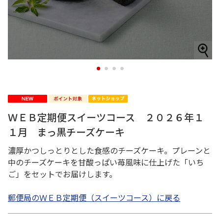
1
2
3
4
ＷＥＢ定期便スイーツコース ２０２６年１
１月 まっ黒チーズケーキ
濃厚かつしっとりとした食感のチーズケーキ。プレーンと
中のチーズケーキを甘酸っぱい苺風味に仕上げた「いち
ご」をセットでお届けします。
郵便局のＷＥＢ定期便（スイーツコース）に戻る