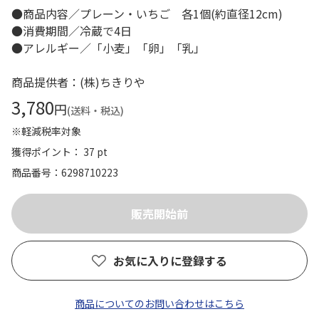
●商品内容／プレーン・いちご 各1個(約直径12cm)
●消費期間／冷蔵で4日
●アレルギー／「小麦」「卵」「乳」
商品提供者：(株)ちきりや
3,780
円
(送料・税込)
※軽減税率対象
獲得ポイント： 37 pt
商品番号
6298710223
お気に入りに登録する
商品についてのお問い合わせはこちら