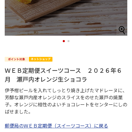
1
2
ＷＥＢ定期便スイーツコース ２０２６年６
月 瀬戸内オレンジ生ショコラ
伊予柑ピールを入れてしっとり焼き上げたマドレーヌに、
芳醇な瀬戸内産オレンジのスライスをのせた瀬戸の焼菓
子。オレンジに相性のよいチョコレートをセンターにしの
ばせました。
郵便局のＷＥＢ定期便（スイーツコース）に戻る