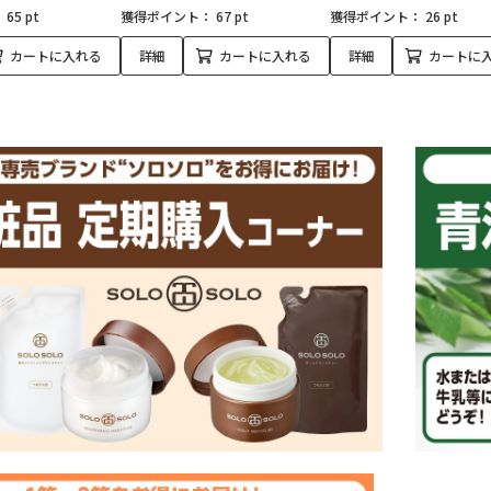
：
65 pt
獲得ポイント：
67 pt
獲得ポイント：
26 pt
カートに入れる
詳細
カートに入れる
詳細
カートに