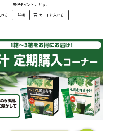
獲得ポイント：
24 pt
入れる
詳細
カートに入れる