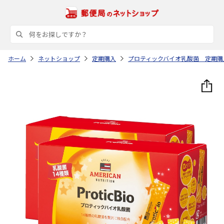
ホーム
ネットショップ
定期購入
プロティックバイオ乳酸菌 定期購