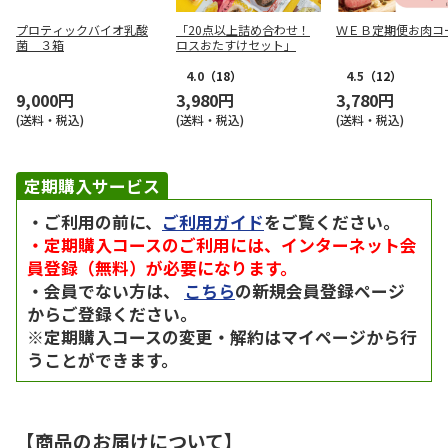
プロティックバイオ乳酸
「20点以上詰め合わせ！
ＷＥＢ定期便お肉コ
菌 ３箱
ロスおたすけセット」
4.0
（18）
4.5
（12）
9,000円
3,980円
3,780円
(送料・税込)
(送料・税込)
(送料・税込)
定期購入サービス
・ご利用の前に、
ご利用ガイド
をご覧ください。
・定期購入コースのご利用には、インターネット会
員登録（無料）が必要になります。
・会員でない方は、
こちら
の新規会員登録ページ
からご登録ください。
※定期購入コースの変更・解約はマイページから行
うことができます。
【商品のお届けについて】