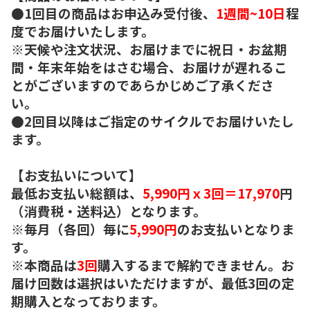
●1回目の商品はお申込み受付後、
1週間~10日
程
度でお届けいたします。
※天候や注文状況、お届けまでに祝日・お盆期
間・年末年始をはさむ場合、お届けが遅れるこ
とがございますのであらかじめご了承くださ
い。
●2回目以降はご指定のサイクルでお届けいたし
ます。
【お支払いについて】
最低お支払い総額は、
5,990円ｘ3回＝17,970
円
（消費税・送料込）となります。
※毎月（各回）毎に
5,990円
のお支払いとなりま
す。
※本商品は
3回
購入するまで解約できません。お
届け回数は選択はいただけますが、最低3回の定
期購入となっております。