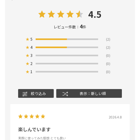
4.5
4
レビュー件数：
件
★
5
(2)
★
4
(2)
★
3
(0)
★
2
(0)
★
1
(0)
絞り込み
表示：新しい順
2026.4.8
楽しんでいます
実際に使ってみた感想
:とても良い