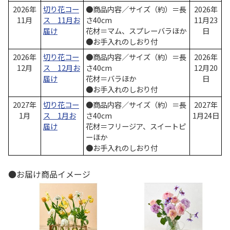
2026年
切り花コー
●商品内容／サイズ（約）＝長
2026年
11月
ス 11月お
さ40cm
11月23
届け
花材＝マム、スプレーバラほか
日
●お手入れのしおり付
2026年
切り花コー
●商品内容／サイズ（約）＝長
2026年
12月
ス 12月お
さ40cm
12月20
届け
花材＝バラほか
日
●お手入れのしおり付
2027年
切り花コー
●商品内容／サイズ（約）＝長
2027年
1月
ス 1月お
さ40cm
1月24日
届け
花材＝フリージア、スイートピ
ーほか
●お手入れのしおり付
●お届け商品イメージ