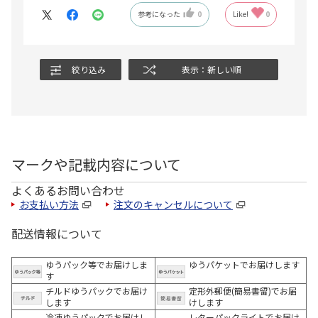
参考になった
0
Like!
0
絞り込み
表示：新しい順
マークや記載内容について
よくあるお問い合わせ
お支払い方法
注文のキャンセルについて
配送情報について
ゆうパック等でお届けしま
ゆうパケットでお届けします
す
チルドゆうパックでお届け
定形外郵便(簡易書留)でお届
します
けします
冷凍ゆうパックでお届けし
レターパックライトでお届け