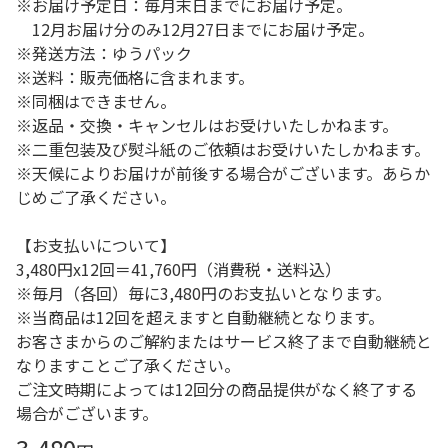
※お届け予定日：毎月末日までにお届け予定。
12月お届け分のみ12月27日までにお届け予定。
※発送方法：ゆうパック
※送料：販売価格に含まれます。
※同梱はできません。
※返品・交換・キャンセルはお受けいたしかねます。
※二重包装及び熨斗紙のご依頼はお受けいたしかねます。
※天候によりお届けが前後する場合がございます。あらか
じめご了承ください。
【お支払いについて】
3,480円x12回＝41,760円（消費税・送料込）
※毎月（各回）毎に3,480円のお支払いとなります。
※当商品は12回を超えますと自動継続となります。
お客さまからのご解約またはサービス終了まで自動継続と
なりますことご了承ください。
ご注文時期によっては12回分の商品提供がなく終了する
場合がございます。