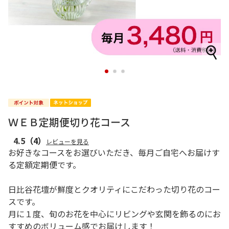
1
2
3
ＷＥＢ定期便切り花コース
4.5
（4）
レビューを見る
お好きなコースをお選びいただき、毎月ご自宅へお届けす
る定額定期便です。
日比谷花壇が鮮度とクオリティにこだわった切り花のコー
スです。
月に１度、旬のお花を中心にリビングや玄関を飾るのにお
すすめのボリューム感でお届けします！