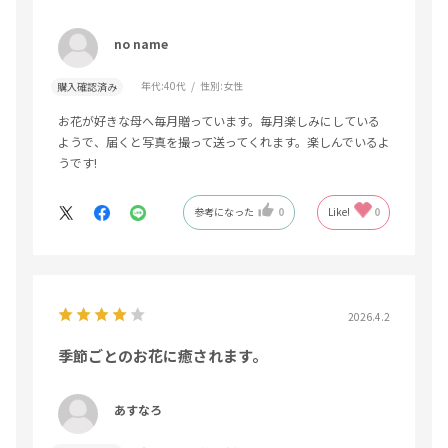
no name
年代:
40代
性別:
女性
購入確認済み
お花が好きな母へ毎月贈っています。毎月楽しみにしている
ようで、届くと写真を撮って送ってくれます。楽しんでいるよ
うです!
参考になった
0
Like!
0
2026.4.2
季節ごとのお花に癒されます。
あすなろ