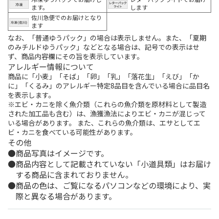
ます。
します
佐川急便でのお届けとなり
ます
なお、「普通ゆうパック」の場合は表示しません。また、「夏期
のみチルドゆうパック」などとなる場合は、記号での表示はせ
ず、商品内容欄にその旨を表示しています。
アレルギー情報について
商品に「小麦」「そば」「卵」「乳」「落花生」「えび」「か
に」「くるみ」のアレルギー特定8品目を含んでいる場合に品目名
を表示します。
※エビ・カニを除く魚介類（これらの魚介類を原材料として製造
された加工品も含む）は、漁獲漁法によりエビ・カニが混じって
いる場合があります。 また、これらの魚介類は、エサとしてエ
ビ・カニを食べている可能性があります。
その他
商品写真はイメージです。
商品内容として記載されていない「小道具類」はお届け
する商品に含まれておりません。
商品の色は、ご覧になるパソコンなどの環境により、実
際と異なる場合があります。