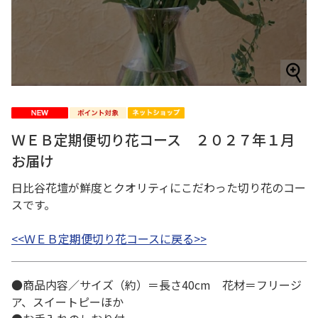
ＷＥＢ定期便切り花コース ２０２７年１月
お届け
日比谷花壇が鮮度とクオリティにこだわった切り花のコー
スです。
<<ＷＥＢ定期便切り花コースに戻る>>
●商品内容／サイズ（約）＝長さ40cm 花材＝フリージ
ア、スイートピーほか