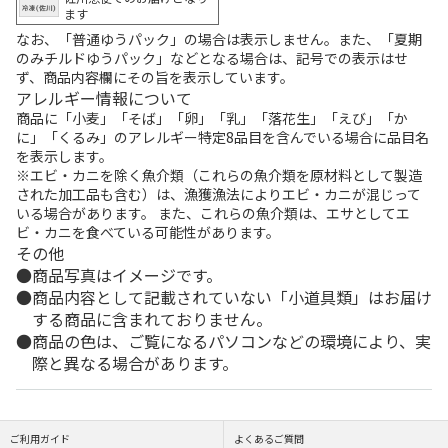
ます
なお、「普通ゆうパック」の場合は表示しません。また、「夏期
のみチルドゆうパック」などとなる場合は、記号での表示はせ
ず、商品内容欄にその旨を表示しています。
アレルギー情報について
商品に「小麦」「そば」「卵」「乳」「落花生」「えび」「か
に」「くるみ」のアレルギー特定8品目を含んでいる場合に品目名
を表示します。
※エビ・カニを除く魚介類（これらの魚介類を原材料として製造
された加工品も含む）は、漁獲漁法によりエビ・カニが混じって
いる場合があります。 また、これらの魚介類は、エサとしてエ
ビ・カニを食べている可能性があります。
その他
商品写真はイメージです。
商品内容として記載されていない「小道具類」はお届け
する商品に含まれておりません。
商品の色は、ご覧になるパソコンなどの環境により、実
際と異なる場合があります。
ご利用ガイド
よくあるご質問