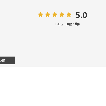
5.0
8
レビュー件数：
件
い順