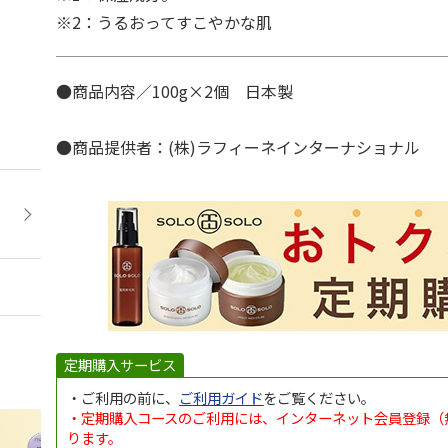
※2：うるおってすこやかな肌
●商品内容／100g×2個 日本製
●商品提供者：(株)ラフィーネインターナショナル
定期購入サービス
・ご利用の前に、
ご利用ガイド
をご覧ください。
・定期購入コースのご利用には、インターネット会員登録（
ります。