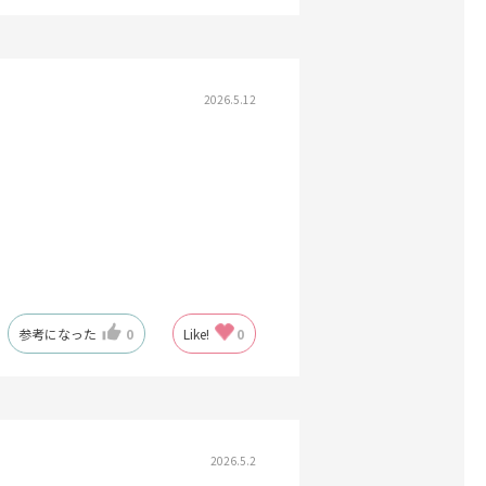
2026.5.12
参考になった
0
Like!
0
2026.5.2