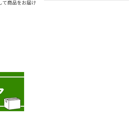
して商品をお届け
。