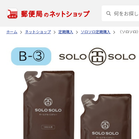
ホーム
ネットショップ
定期購入
ソロソロ定期購入
〈ソロソロ〉