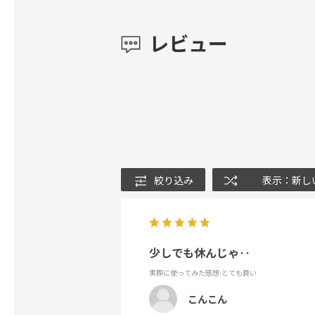
レビュー
絞り込み
表示：新し
少しでも休んじゃ‥
実際に使ってみた感想
:とても良い
こんこん