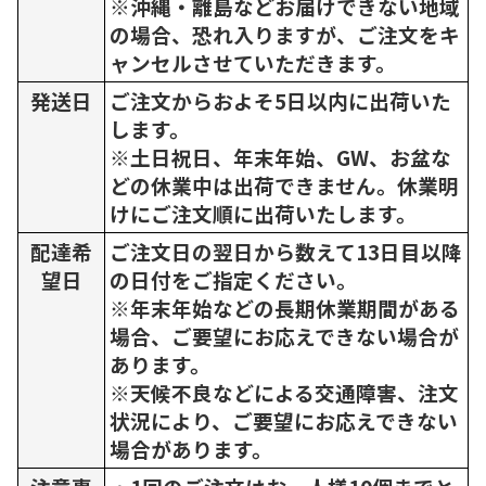
※沖縄・離島などお届けできない地域
の場合、恐れ入りますが、ご注文をキ
ャンセルさせていただきます。
発送日
ご注文からおよそ5日以内に出荷いた
します。
※土日祝日、年末年始、GW、お盆な
どの休業中は出荷できません。休業明
けにご注文順に出荷いたします。
配達希
ご注文日の翌日から数えて13日目以降
望日
の日付をご指定ください。
※年末年始などの長期休業期間がある
場合、ご要望にお応えできない場合が
あります。
※天候不良などによる交通障害、注文
状況により、ご要望にお応えできない
場合があります。