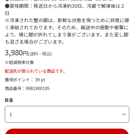
●賞味期限：発送日から冷凍約30日、冷蔵で解凍後は２
日
※冷凍された蟹の脚は、新鮮な状態を保つために非常に硬
く凍結されております。そのため、輸送中の振動や衝撃に
より、稀に脚が折れてしまう事がございます。また足し脚
も混ざる場合がございます。
3,980
円
(送料・税込)
※軽減税率対象
配送先が限られている商品です。
獲得ポイント： 39 pt
商品番号
9981900195
数量
1